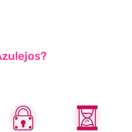
Azulejos?