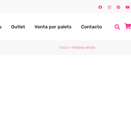
s
Outlet
Venta por palets
Contacto
Inicio
>
Relieve White