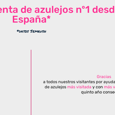
venta de azulejos nº1 des
España*
*datos Semrush
Gracias
a todos nuestros visitantes por ayuda
de azulejos
más visitada
y con
más v
quinto año conse