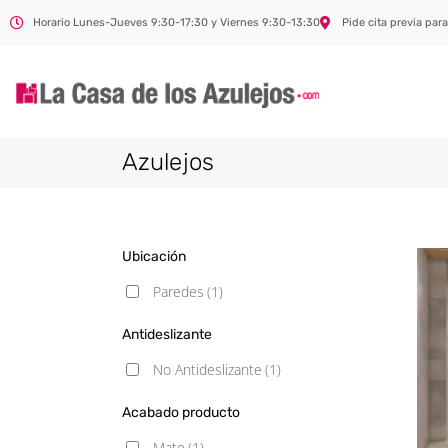
Horario Lunes-Jueves 9:30-17:30 y Viernes 9:30-13:30
Pide cita previa para
Azulejos
Ubicación
Paredes
(1)
Antideslizante
No Antideslizante
(1)
Acabado producto
Mate
(1)