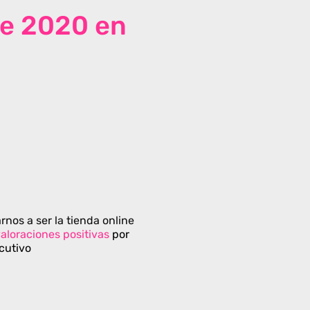
de 2020 en
rnos a ser la tienda online
aloraciones positivas
por
cutivo