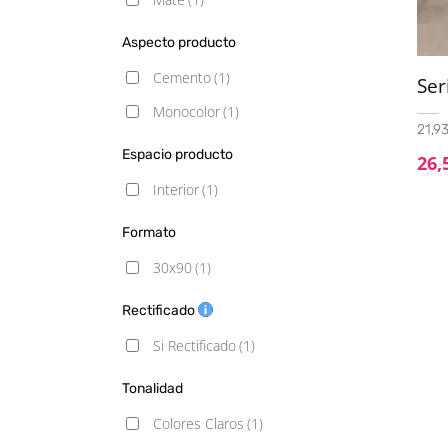
Aspecto producto
Cemento
(1)
Se
Monocolor
(1)
21,93
Espacio producto
26,
Interior
(1)
Formato
30x90
(1)
Rectificado
Si Rectificado
(1)
Tonalidad
Colores Claros
(1)