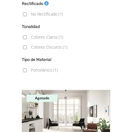
Rectificado
No Rectificado
(1)
Tonalidad
Colores Claros
(1)
Colores Oscuros
(1)
Tipo de Material
Porcelánico
(1)
Agotado