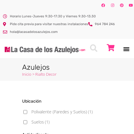
Horario Lunes-Jueves 9:30-17:30 y Viernes 9:30-13:30
Pide cita previa para visitar nuestras instalaciones
964 784 246
hola@lacasadelosazulejos.com
Azulejos
Inicio
>
Rialto Decor
Ubicación
Polivalente (Paredes y Suelos)
(1)
Suelos
(1)