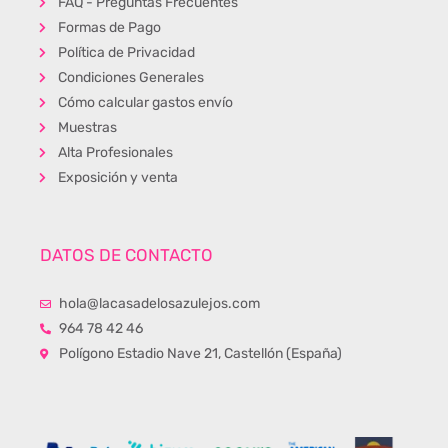
FAQ - Preguntas Frecuentes
Formas de Pago
Política de Privacidad
Condiciones Generales
Cómo calcular gastos envío
Muestras
Alta Profesionales
Exposición y venta
DATOS DE CONTACTO
hola@lacasadelosazulejos.com
964 78 42 46
Polígono Estadio Nave 21, Castellón (España)