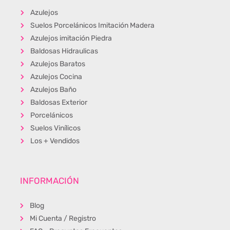
Azulejos
Suelos Porcelánicos Imitación Madera
Azulejos imitación Piedra
Baldosas Hidraulicas
Azulejos Baratos
Azulejos Cocina
Azulejos Baño
Baldosas Exterior
Porcelánicos
Suelos Vinílicos
Los + Vendidos
INFORMACIÓN
Blog
Mi Cuenta / Registro