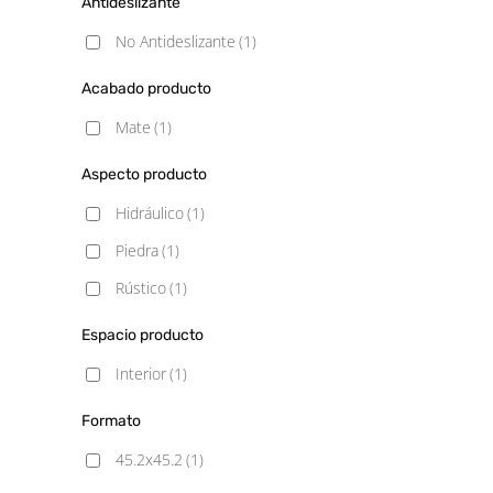
Antideslizante
No Antideslizante
(1)
Acabado producto
Mate
(1)
Aspecto producto
Hidráulico
(1)
Piedra
(1)
Rústico
(1)
Espacio producto
Interior
(1)
Formato
45.2x45.2
(1)