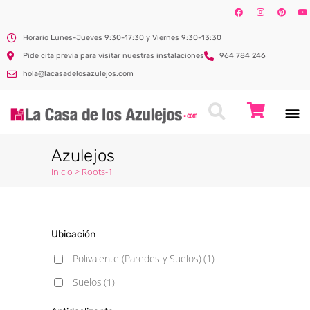
Horario Lunes-Jueves 9:30-17:30 y Viernes 9:30-13:30
Pide cita previa para visitar nuestras instalaciones
964 784 246
hola@lacasadelosazulejos.com
Azulejos
Inicio
>
Roots-1
Ubicación
Polivalente (Paredes y Suelos)
(1)
Suelos
(1)