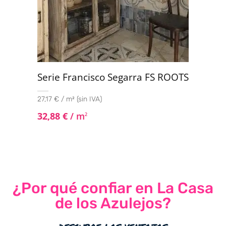
Serie Francisco Segarra FS ROOTS
27,17 € / m² (sin IVA)
32,88
€
/ m
2
¿Por qué confiar en La Casa
de los Azulejos?