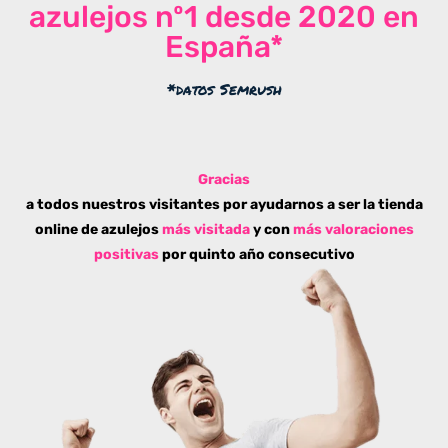
azulejos nº1 desde 2020 en
España*
*datos Semrush
Gracias
a todos nuestros visitantes por ayudarnos a ser la tienda
online de azulejos
más visitada
y con
más valoraciones
positivas
por quinto año consecutivo