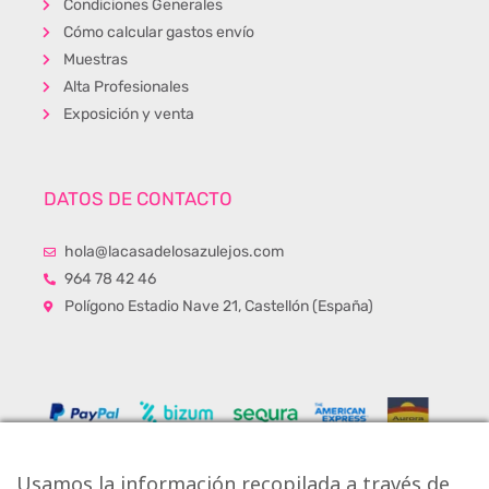
Condiciones Generales
Cómo calcular gastos envío
Muestras
Alta Profesionales
Exposición y venta
DATOS DE CONTACTO
hola@lacasadelosazulejos.com
964 78 42 46
Polígono Estadio Nave 21, Castellón (España)
Usamos la información recopilada a través de