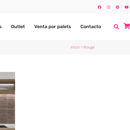
s
Outlet
Venta por palets
Contacto
Inicio
>
Rouge