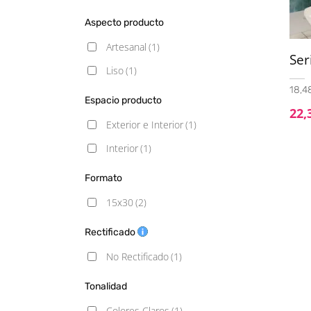
Aspecto producto
Artesanal
(1)
Ser
Liso
(1)
18,48
Espacio producto
22,
Exterior e Interior
(1)
Interior
(1)
Formato
15x30
(2)
Rectificado
No Rectificado
(1)
Tonalidad
Colores Claros
(1)