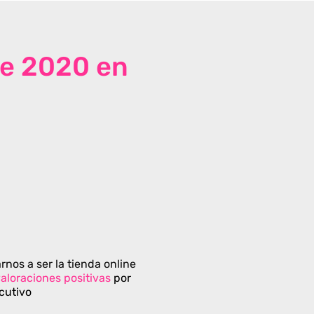
de 2020 en
rnos a ser la tienda online
aloraciones positivas
por
cutivo