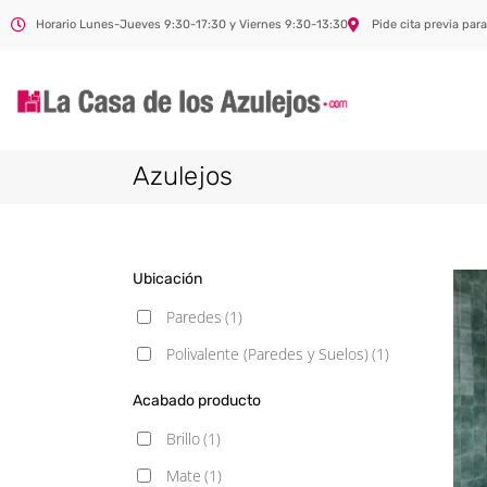
Horario Lunes-Jueves 9:30-17:30 y Viernes 9:30-13:30
Pide cita previa para
Azulejos
Ubicación
Paredes
(1)
Polivalente (Paredes y Suelos)
(1)
Acabado producto
Brillo
(1)
Mate
(1)