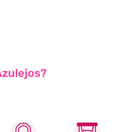
Azulejos?