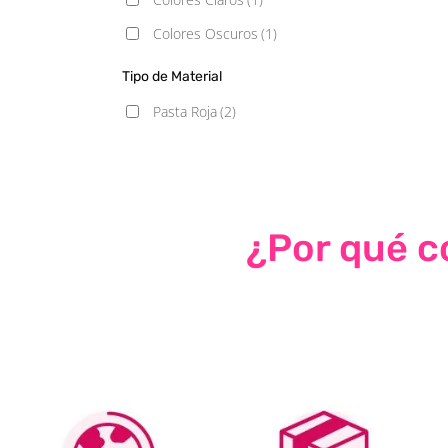
Colores Oscuros
(1)
Tipo de Material
Pasta Roja
(2)
¿Por qué co