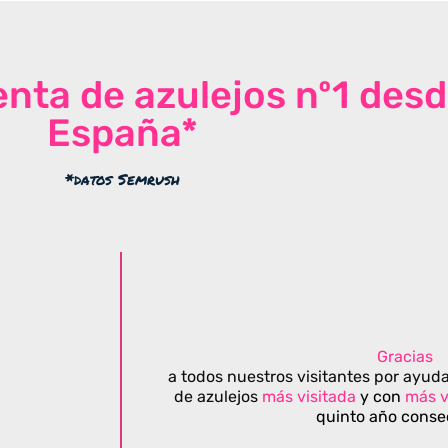
venta de azulejos nº1 des
España*
*datos Semrush
Gracias
a todos nuestros visitantes por ayuda
de azulejos
más visitada
y con
más v
quinto año conse