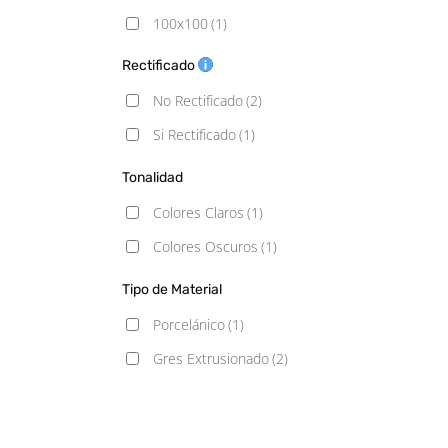
100x100
(1)
Rectificado
No Rectificado
(2)
Si Rectificado
(1)
Tonalidad
Colores Claros
(1)
Colores Oscuros
(1)
Tipo de Material
Porcelánico
(1)
Gres Extrusionado
(2)