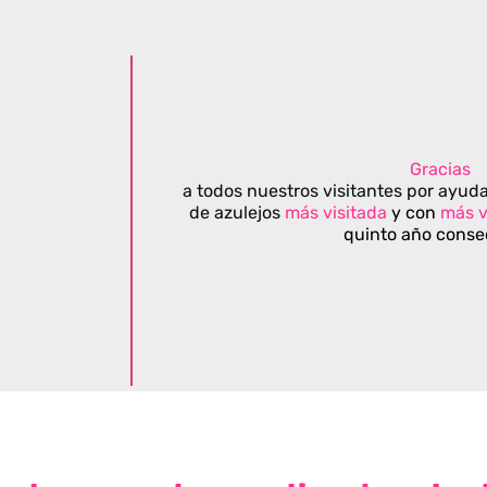
Gracias
a todos nuestros visitantes por ayuda
de azulejos
más visitada
y con
más v
quinto año conse