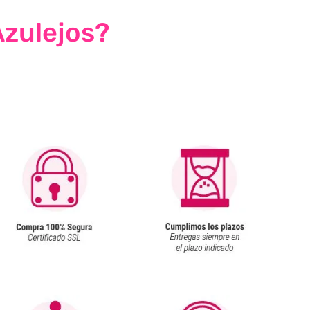
Azulejos?