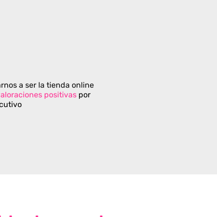
rnos a ser la tienda online
aloraciones positivas
por
cutivo