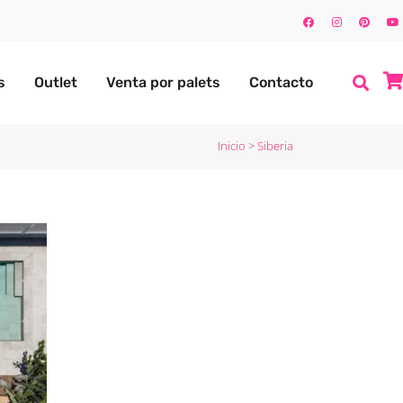
s
Outlet
Venta por palets
Contacto
Inicio
>
Siberia