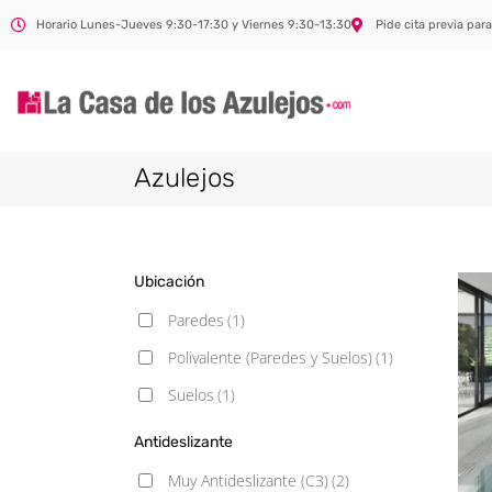
Horario Lunes-Jueves 9:30-17:30 y Viernes 9:30-13:30
Pide cita previa para
Azulejos
Ubicación
Paredes
(1)
Polivalente (Paredes y Suelos)
(1)
Suelos
(1)
Antideslizante
Muy Antideslizante (C3)
(2)