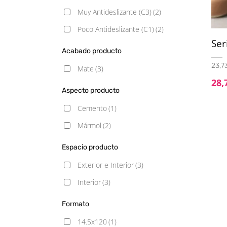
Muy Antideslizante (C3)
(2)
Poco Antideslizante (C1)
(2)
Se
Acabado producto
23,73
Mate
(3)
28,
Aspecto producto
Cemento
(1)
Mármol
(2)
Espacio producto
Exterior e Interior
(3)
Interior
(3)
Formato
14.5x120
(1)