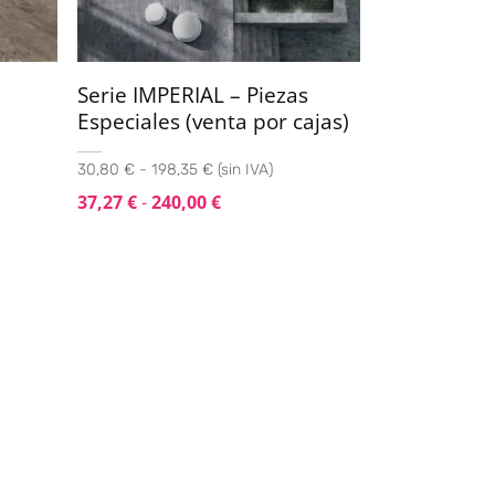
Serie IMPERIAL – Piezas
Especiales (venta por cajas)
30,80 € - 198,35 € (sin IVA)
37,27
€
-
240,00
€