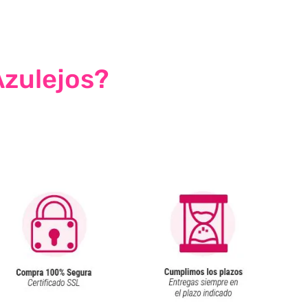
Azulejos?