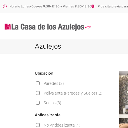
Horario Lunes-Jueves 9:30-17:30 y Viernes 9:30-13:30
Pide cita previa para
Azulejos
Ubicación
Paredes
(2)
Polivalente (Paredes y Suelos)
(2)
Suelos
(3)
Antideslizante
No Antideslizante
(1)