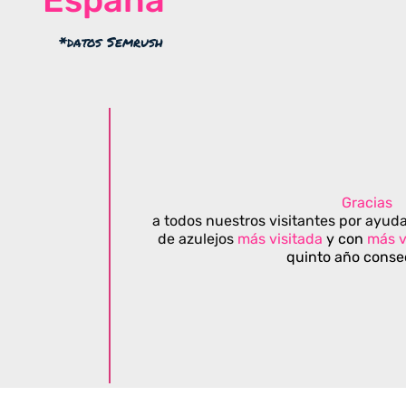
*datos Semrush
Gracias
a todos nuestros visitantes por ayuda
de azulejos
más visitada
y con
más v
quinto año conse