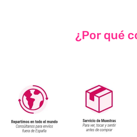
¿Por qué co