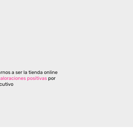
rnos a ser la tienda online
aloraciones positivas
por
cutivo