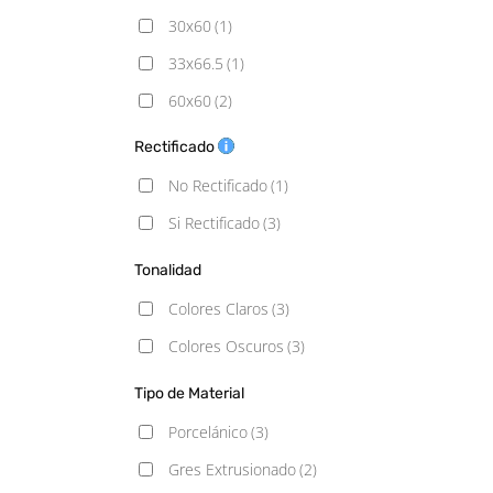
30x60
(1)
33x66.5
(1)
60x60
(2)
60x120
(2)
Rectificado
No Rectificado
(1)
Si Rectificado
(3)
Tonalidad
Colores Claros
(3)
Colores Oscuros
(3)
Tipo de Material
Porcelánico
(3)
Gres Extrusionado
(2)