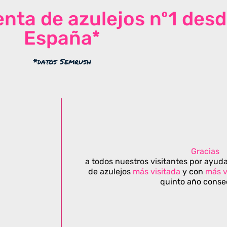
venta de azulejos nº1 des
España*
*datos Semrush
Gracias
a todos nuestros visitantes por ayuda
de azulejos
más visitada
y con
más v
quinto año conse