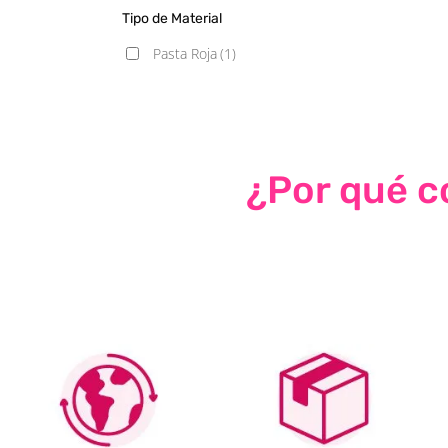
Tipo de Material
Pasta Roja
(1)
¿Por qué co