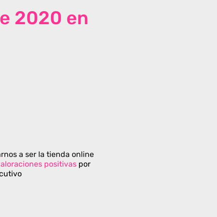
de 2020 en
rnos a ser la tienda online
aloraciones positivas
por
cutivo