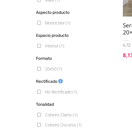
Aspecto producto
Monocolor
(1)
Se
20×
Espacio producto
6,72 
Interior
(1)
8,1
Formato
20x50
(1)
Rectificado
No Rectificado
(1)
Tonalidad
Colores Claros
(1)
Colores Oscuros
(1)