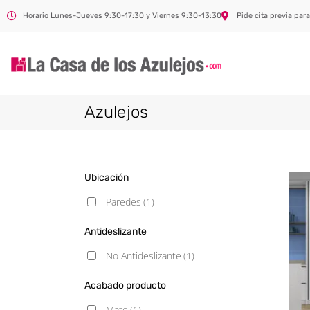
Horario Lunes-Jueves 9:30-17:30 y Viernes 9:30-13:30
Pide cita previa para
Azulejos
Ubicación
Paredes
(1)
Antideslizante
No Antideslizante
(1)
Acabado producto
Mate
(1)