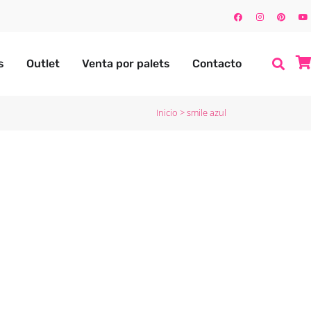
s
Outlet
Venta por palets
Contacto
Inicio
>
smile azul