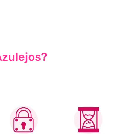
Azulejos?