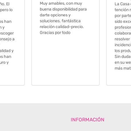
 muy
La Casa de los Azulejos. La
muy com
ad para
tención recibida, sobretodo
sus clien
por parte de Stephanie, ha
recomie
tica
sido excepcional. Serios,
ecio.
profesionales,
colaboradores para
resolver cualquier
incidencia y la calidad de
los productos muy buena.
Sin duda volveré a comprar
en su web cuando necesite
más material .
INFORMACIÓN