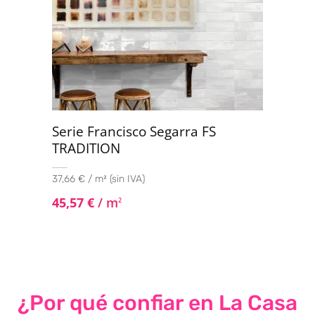
Serie Francisco Segarra FS
TRADITION
37,66 € / m² (sin IVA)
45,57
€
/ m
2
¿Por qué confiar en La Casa