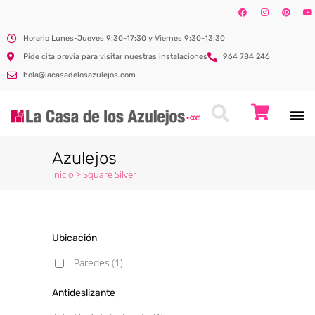
Horario Lunes-Jueves 9:30-17:30 y Viernes 9:30-13:30
Pide cita previa para visitar nuestras instalaciones
964 784 246
hola@lacasadelosazulejos.com
Azulejos
Inicio
>
Square Silver
Ubicación
Paredes
(1)
Antideslizante