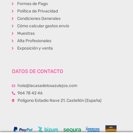
Formas de Pago
Política de Privacidad
Condiciones Generales
Cómo calcular gastos envío
Muestras
Alta Profesionales
Exposición y venta
DATOS DE CONTACTO
hola@lacasadelosazulejos.com
964 78 42 46
Polígono Estadio Nave 21, Castellón (España)