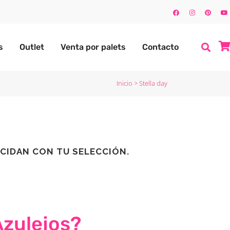
s
Outlet
Venta por palets
Contacto
Inicio
>
Stella day
CIDAN CON TU SELECCIÓN.
Azulejos?