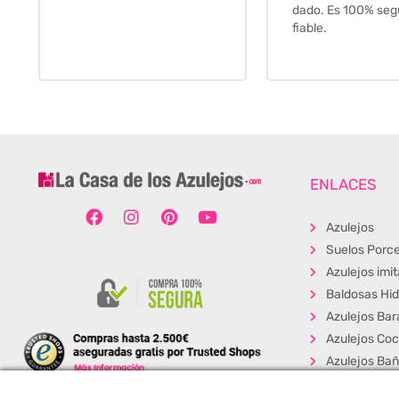
dado. Es 100% seguro y
fiable.
ENLACES
Azulejos
Suelos Porce
Azulejos imi
Baldosas Hid
Azulejos Bar
Azulejos Coc
Azulejos Ba
Baldosas Ext