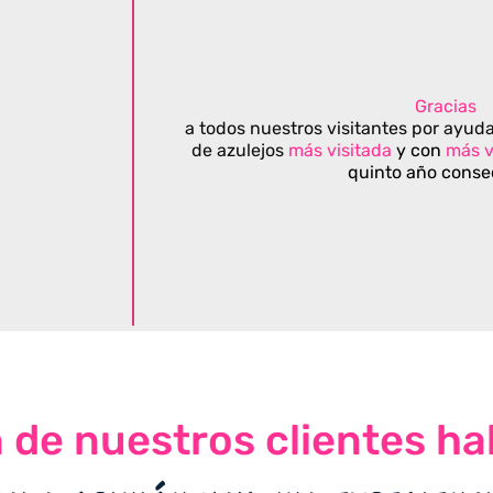
Gracias
a todos nuestros visitantes por ayuda
de azulejos
más visitada
y con
más v
quinto año conse
n de nuestros clientes ha