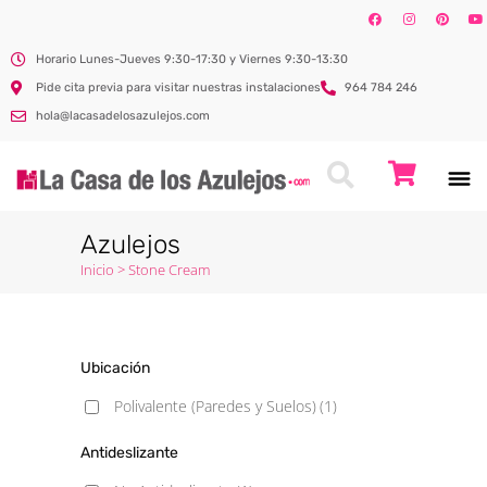
Horario Lunes-Jueves 9:30-17:30 y Viernes 9:30-13:30
Pide cita previa para visitar nuestras instalaciones
964 784 246
hola@lacasadelosazulejos.com
Azulejos
Inicio
>
Stone Cream
Ubicación
Polivalente (Paredes y Suelos)
(1)
Antideslizante