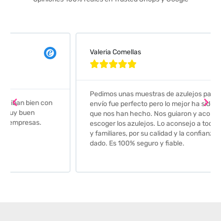
Valeria Comellas





Pedimos unas muestras de azulejos para el baño. El
envío fue perfecto pero lo mejor ha sido el seguimiento
que nos han hecho. Nos guiaron y aconsejaron para
escoger los azulejos. Lo aconsejo a todos mis amigos
y familiares, por su calidad y la confianza que nos han
dado. Es 100% seguro y fiable.