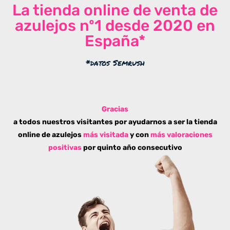
La tienda online de venta de
azulejos nº1 desde 2020 en
España*
*datos Semrush
Gracias
a todos nuestros visitantes por ayudarnos a ser la tienda
online de azulejos
más visitada
y con
más valoraciones
positivas
por quinto año consecutivo