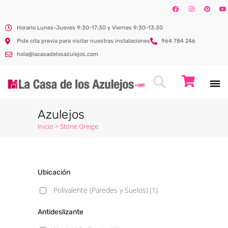
Horario Lunes-Jueves 9:30-17:30 y Viernes 9:30-13:30
Pide cita previa para visitar nuestras instalaciones
964 784 246
hola@lacasadelosazulejos.com
Azulejos
Inicio
>
Stone Greige
Ubicación
Polivalente (Paredes y Suelos)
(1)
Antideslizante