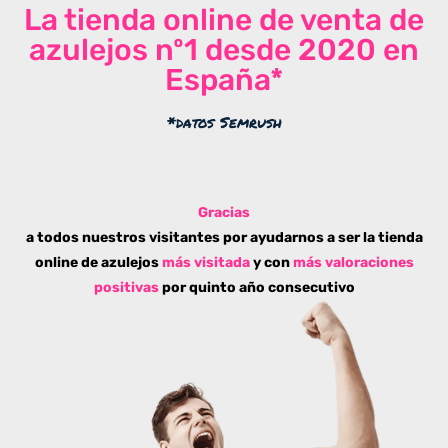
La tienda online de venta de
azulejos nº1 desde 2020 en
España*
*datos Semrush
Gracias
a todos nuestros visitantes por ayudarnos a ser la tienda
online de azulejos
más visitada
y con
más valoraciones
positivas
por quinto año consecutivo