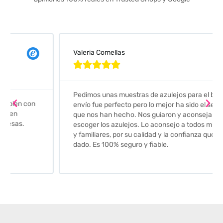
Valeria Comellas





Pedimos unas muestras de azulejos para el baño. El
envío fue perfecto pero lo mejor ha sido el seguimiento
que nos han hecho. Nos guiaron y aconsejaron para
escoger los azulejos. Lo aconsejo a todos mis amigos
y familiares, por su calidad y la confianza que nos han
dado. Es 100% seguro y fiable.