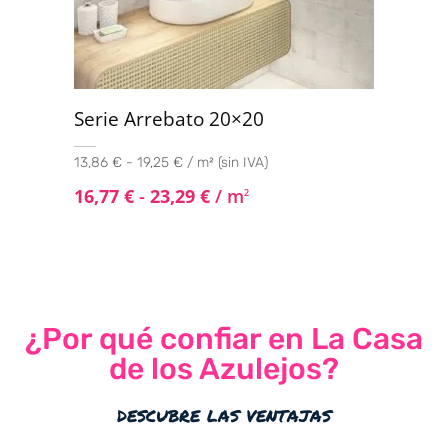
Serie Arrebato 20×20
13,86 € - 19,25 € / m² (sin IVA)
16,77
€
-
23,29
€
/ m
2
¿Por qué confiar en La Casa
de los Azulejos?
descubre las ventajas