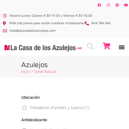
Horario Lunes-Jueves 9:30-17:30 y Viernes 9:30-13:30
Pide cita previa para visitar nuestras instalaciones
964 784 246
hola@lacasadelosazulejos.com
Azulejos
Inicio
>
Tahiti Natural
Ubicación
Polivalente (Paredes y Suelos)
(1)
Antideslizante