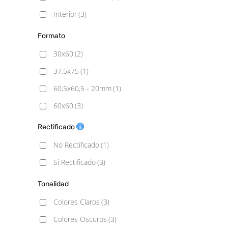
Interior
(3)
Formato
30x60
(2)
37.5x75
(1)
60,5x60,5 - 20mm
(1)
60x60
(3)
60x60 - 20mm
(1)
Rectificado
60x120
(3)
No Rectificado
(1)
75x75
(1)
Si Rectificado
(3)
75x150
(1)
Tonalidad
90x90
(2)
Colores Claros
(3)
Colores Oscuros
(3)