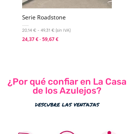
Serie Roadstone
20,14 € - 49,31 € (sin IVA)
24,37
€
-
59,67
€
¿Por qué confiar en La Casa
de los Azulejos?
descubre las ventajas