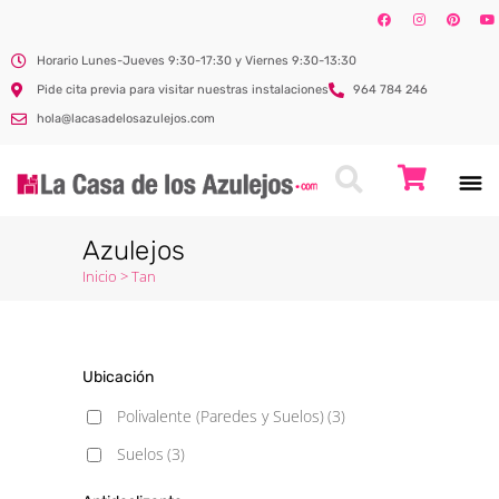
Horario Lunes-Jueves 9:30-17:30 y Viernes 9:30-13:30
Pide cita previa para visitar nuestras instalaciones
964 784 246
hola@lacasadelosazulejos.com
Azulejos
Inicio
>
Tan
Ubicación
Polivalente (Paredes y Suelos)
(3)
Suelos
(3)