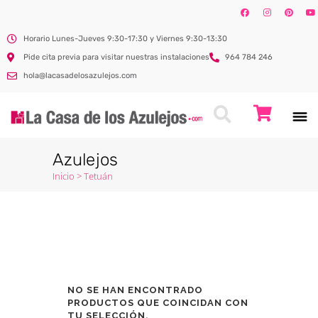
Horario Lunes-Jueves 9:30-17:30 y Viernes 9:30-13:30
Pide cita previa para visitar nuestras instalaciones
964 784 246
hola@lacasadelosazulejos.com
Azulejos
Inicio
>
Tetuán
NO SE HAN ENCONTRADO
PRODUCTOS QUE COINCIDAN CON
TU SELECCIÓN.