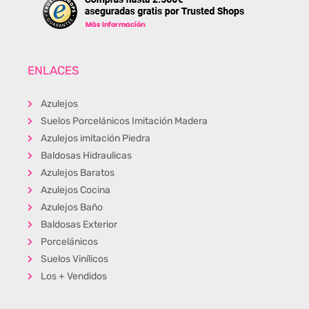
ENLACES
Azulejos
Suelos Porcelánicos Imitación Madera
Azulejos imitación Piedra
Baldosas Hidraulicas
Azulejos Baratos
Azulejos Cocina
Azulejos Baño
Baldosas Exterior
Porcelánicos
Suelos Vinílicos
Los + Vendidos