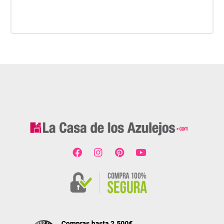
dado. Es 100% seguro y fia