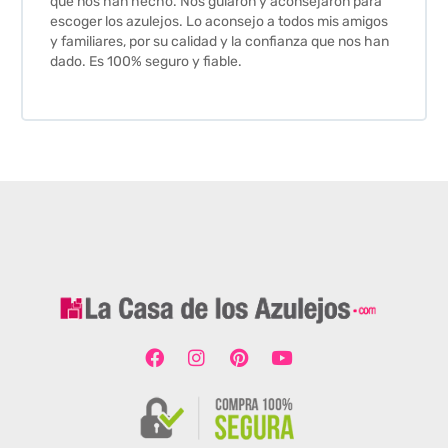
que nos han hecho. Nos guiaron y aconsejaron para
escoger los azulejos. Lo aconsejo a todos mis amigos
y familiares, por su calidad y la confianza que nos han
dado. Es 100% seguro y fiable.