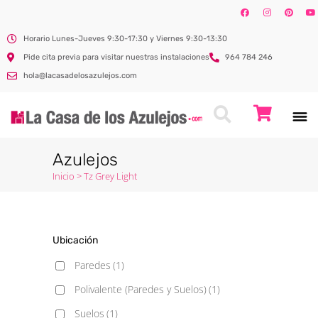
Horario Lunes-Jueves 9:30-17:30 y Viernes 9:30-13:30
Pide cita previa para visitar nuestras instalaciones
964 784 246
hola@lacasadelosazulejos.com
Azulejos
Inicio
>
Tz Grey Light
Ubicación
Paredes
(1)
Polivalente (Paredes y Suelos)
(1)
Suelos
(1)