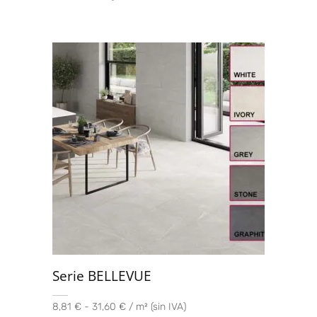
Serie BELLEVUE
8,81 € - 31,60 € / m² (sin IVA)