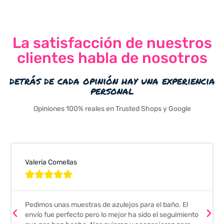
La satisfacción de nuestros
clientes habla de nosotros
detrás de cada opinión hay una experiencia
personal
Opiniones 100% reales en Trusted Shops y Google
Valeria Comellas





Pedimos unas muestras de azulejos para el baño. El
envío fue perfecto pero lo mejor ha sido el seguimiento