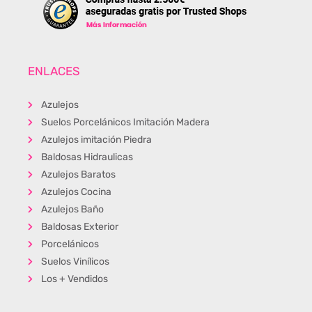
ENLACES
Azulejos
Suelos Porcelánicos Imitación Madera
Azulejos imitación Piedra
Baldosas Hidraulicas
Azulejos Baratos
Azulejos Cocina
Azulejos Baño
Baldosas Exterior
Porcelánicos
Suelos Vinílicos
Los + Vendidos