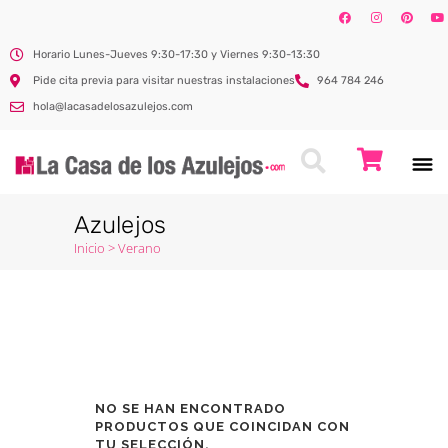
Horario Lunes-Jueves 9:30-17:30 y Viernes 9:30-13:30
Pide cita previa para visitar nuestras instalaciones
964 784 246
hola@lacasadelosazulejos.com
Azulejos
Inicio
>
Verano
NO SE HAN ENCONTRADO
PRODUCTOS QUE COINCIDAN CON
TU SELECCIÓN.