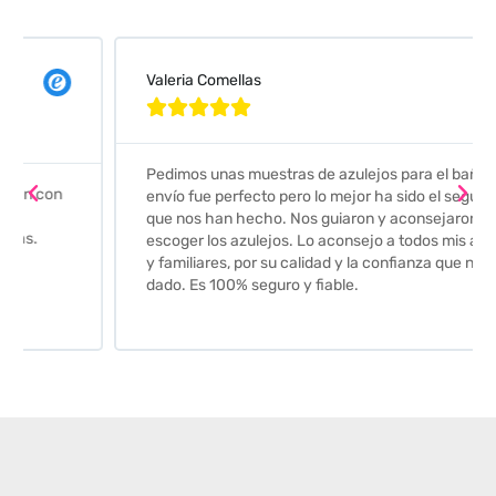
Valeria Comellas





Pedimos unas muestras de azulejos para el baño. El
envío fue perfecto pero lo mejor ha sido el seguimiento
que nos han hecho. Nos guiaron y aconsejaron para
escoger los azulejos. Lo aconsejo a todos mis amigos
y familiares, por su calidad y la confianza que nos han
dado. Es 100% seguro y fiable.