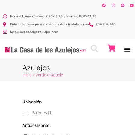
Horario Lunes-Jueves 9:30-17:30 y Viernes 9:30-13:30
Pide cita previa para visitar nuestras instalaciones
964 784 246
hola@lacasadelosazulejos.com
Azulejos
Inicio
>
Verde Craquele
Ubicación
Paredes
(1)
Antideslizante