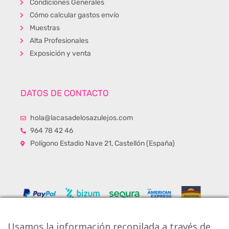
Condiciones Generales
Cómo calcular gastos envío
Muestras
Alta Profesionales
Exposición y venta
DATOS DE CONTACTO
hola@lacasadelosazulejos.com
964 78 42 46
Polígono Estadio Nave 21, Castellón (España)
Usamos la información recopilada a través de