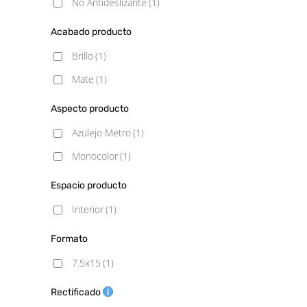
No Antideslizante
(1)
Acabado producto
Brillo
(1)
Mate
(1)
Aspecto producto
Azulejo Metro
(1)
Monocolor
(1)
Espacio producto
Interior
(1)
Formato
7.5x15
(1)
Rectificado