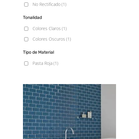
No Rectificado
(1)
Tonalidad
Colores Claros
(1)
Colores Oscuros
(1)
Tipo de Material
Pasta Roja
(1)