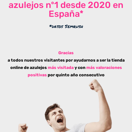
azulejos nº1 desde 2020 en
España*
*datos Semrush
Gracias
a todos nuestros visitantes por ayudarnos a ser la tienda
online de azulejos
más visitada
y con
más valoraciones
positivas
por quinto año consecutivo