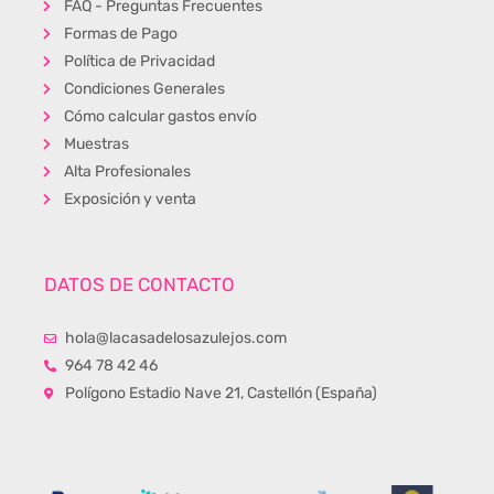
FAQ - Preguntas Frecuentes
Formas de Pago
Política de Privacidad
Condiciones Generales
Cómo calcular gastos envío
Muestras
Alta Profesionales
Exposición y venta
DATOS DE CONTACTO
hola@lacasadelosazulejos.com
964 78 42 46
Polígono Estadio Nave 21, Castellón (España)