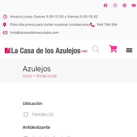
Horario Lunes-Jueves 9:30-17:30 y Viernes 9:30-13:30
Pide cita previa para visitar nuestras instalaciones
964 784 246
hola@lacasadelosazulejos.com
Azulejos
Inicio
>
White crack
Ubicación
Paredes
(3)
Antideslizante