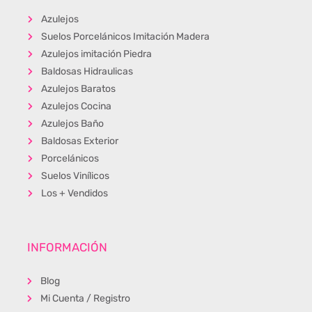
Azulejos
Suelos Porcelánicos Imitación Madera
Azulejos imitación Piedra
Baldosas Hidraulicas
Azulejos Baratos
Azulejos Cocina
Azulejos Baño
Baldosas Exterior
Porcelánicos
Suelos Vinílicos
Los + Vendidos
INFORMACIÓN
Blog
Mi Cuenta / Registro