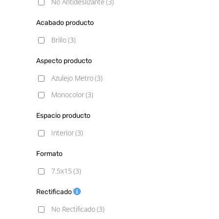
No Antideslizante
(3)
Acabado producto
Brillo
(3)
Aspecto producto
Azulejo Metro
(3)
Monocolor
(3)
Espacio producto
Interior
(3)
Formato
7.5x15
(3)
Rectificado
No Rectificado
(3)