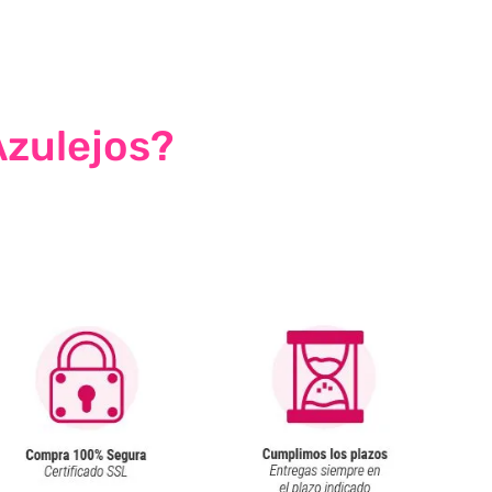
Azulejos?