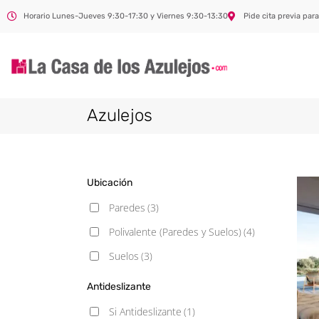
Horario Lunes-Jueves 9:30-17:30 y Viernes 9:30-13:30
Pide cita previa para
Azulejos
Ubicación
Paredes
(3)
Polivalente (Paredes y Suelos)
(4)
Suelos
(3)
Antideslizante
Si Antideslizante
(1)