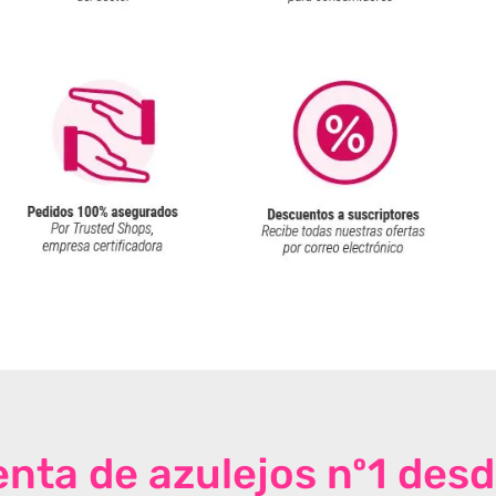
venta de azulejos nº1 des