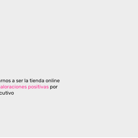
rnos a ser la tienda online
aloraciones positivas
por
cutivo