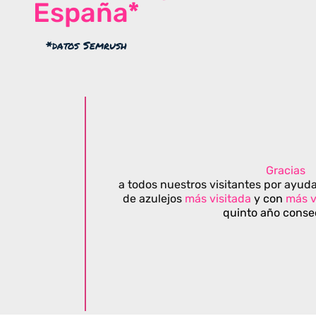
España*
*datos Semrush
Gracias
a todos nuestros visitantes por ayuda
de azulejos
más visitada
y con
más v
quinto año conse