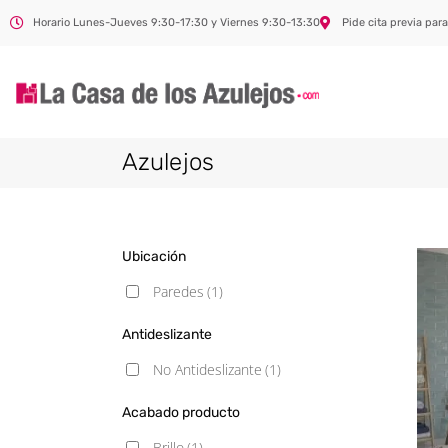
Horario Lunes-Jueves 9:30-17:30 y Viernes 9:30-13:30
Pide cita previa para
Azulejos
Ubicación
Paredes
(1)
Antideslizante
No Antideslizante
(1)
Acabado producto
Brillo
(1)