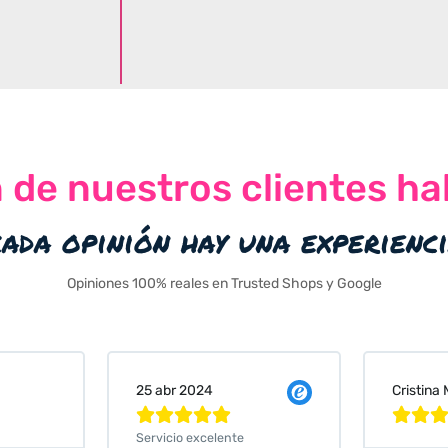
n de nuestros clientes ha
cada opinión hay una experienc
Opiniones 100% reales en Trusted Shops y Google
Cristina Martin Serrano
Vanessa






