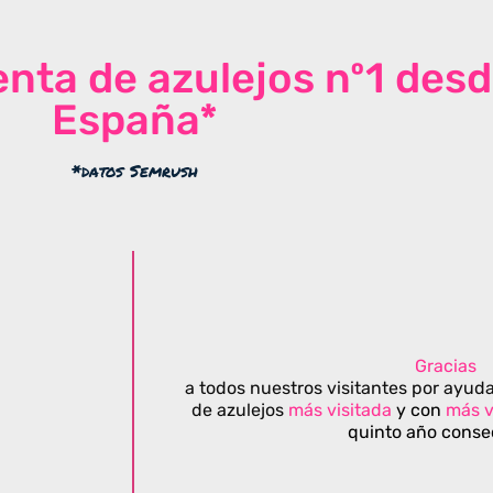
venta de azulejos nº1 des
España*
*datos Semrush
Gracias
a todos nuestros visitantes por ayuda
de azulejos
más visitada
y con
más v
quinto año conse