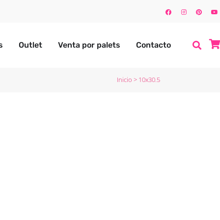
s
Outlet
Venta por palets
Contacto
Inicio
>
10x30.5