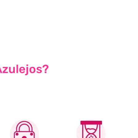
Azulejos?