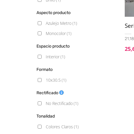
Aspecto producto
Azulejo Metro
(1)
Ser
Monocolor
(1)
21,18
Espacio producto
25,
Interior
(1)
Formato
10x30.5
(1)
Rectificado
No Rectificado
(1)
Tonalidad
Colores Claros
(1)