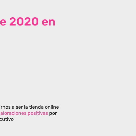
de 2020 en
rnos a ser la tienda online
aloraciones positivas
por
cutivo