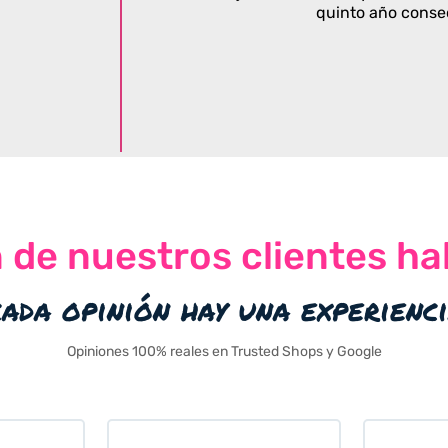
quinto año conse
n de nuestros clientes ha
cada opinión hay una experienc
Opiniones 100% reales en Trusted Shops y Google