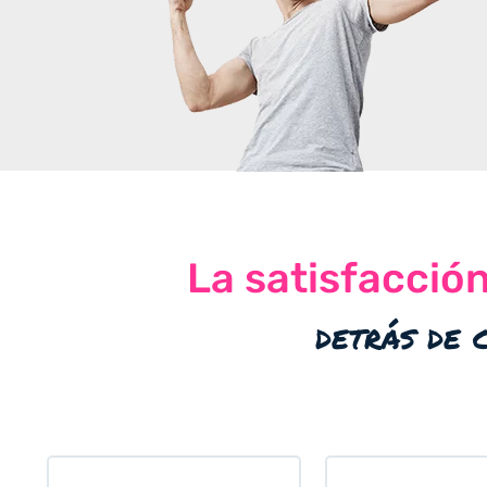
La satisfacció
detrás de 