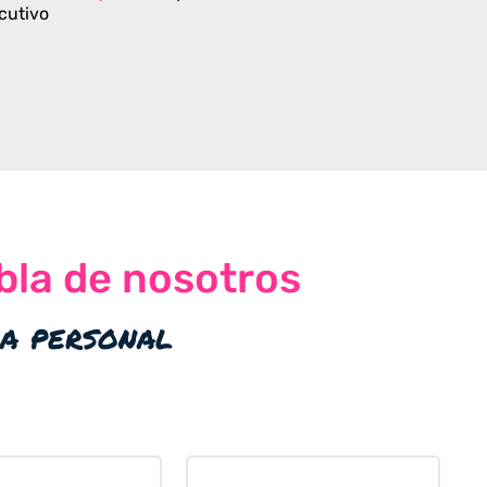
cutivo
bla de nosotros
ia personal