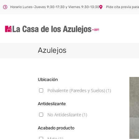
Horario Lunes-Jueves 9:30-17:30 y Viernes 9:30-13:30
Pide cita previa para
Azulejos
Ubicación
Polivalente (Paredes y Suelos)
(1)
Antideslizante
No Antideslizante
(1)
Acabado producto
Mate
(1)