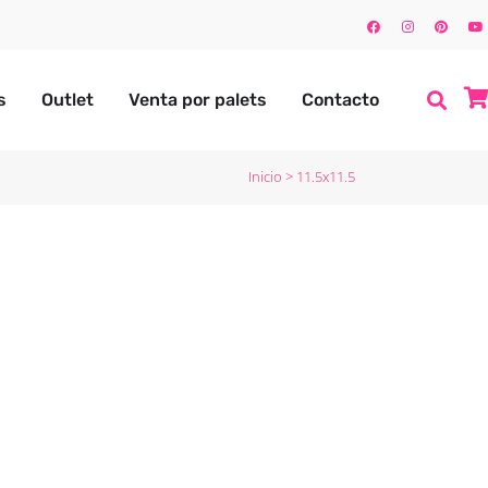
s
Outlet
Venta por palets
Contacto
Inicio
>
11.5x11.5