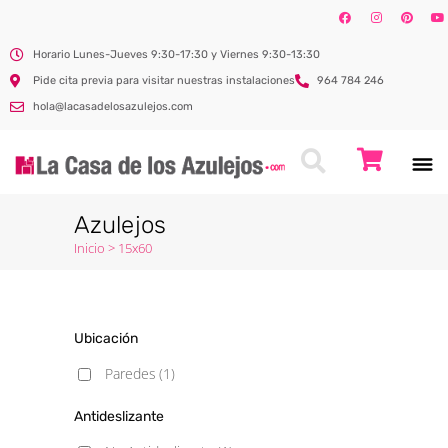
Horario Lunes-Jueves 9:30-17:30 y Viernes 9:30-13:30
Pide cita previa para visitar nuestras instalaciones
964 784 246
hola@lacasadelosazulejos.com
Azulejos
Inicio
>
15x60
Ubicación
Paredes
(1)
Antideslizante