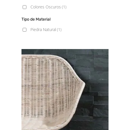
Colores Oscuros
(1)
Tipo de Material
Piedra Natural
(1)