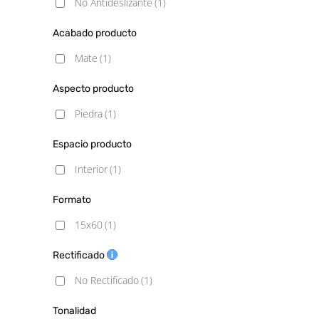
No Antideslizante
(1)
Acabado producto
Mate
(1)
Aspecto producto
Piedra
(1)
Espacio producto
Interior
(1)
Formato
15x60
(1)
Rectificado
No Rectificado
(1)
Tonalidad