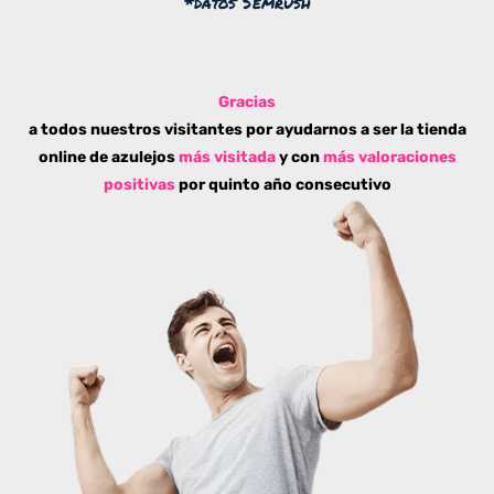
*datos Semrush
Gracias
a todos nuestros visitantes por ayudarnos a ser la tienda
online de azulejos
más visitada
y con
más valoraciones
positivas
por quinto año consecutivo