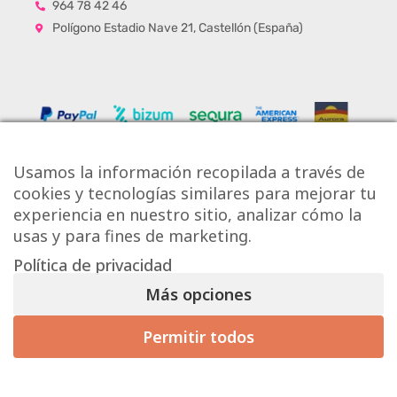
964 78 42 46
Polígono Estadio Nave 21, Castellón (España)
Usamos la información recopilada a través de
cookies y tecnologías similares para mejorar tu
experiencia en nuestro sitio, analizar cómo la
usas y para fines de marketing.
Política de privacidad
Copyright © Onlytiles S.L.
Más opciones
La Casa de los Azulejos ®
Permitir todos
Mis preferencias de consentimiento
Diseño Web
Aviso Legal