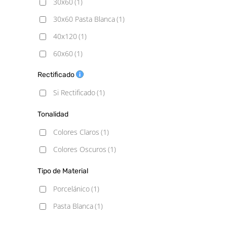
30x60
(1)
30x60 Pasta Blanca
(1)
40x120
(1)
60x60
(1)
60x120
(1)
Rectificado
75x75
(1)
Si Rectificado
(1)
90x90
(1)
Tonalidad
120x120
(1)
Colores Claros
(1)
Colores Oscuros
(1)
Tipo de Material
Porcelánico
(1)
Pasta Blanca
(1)