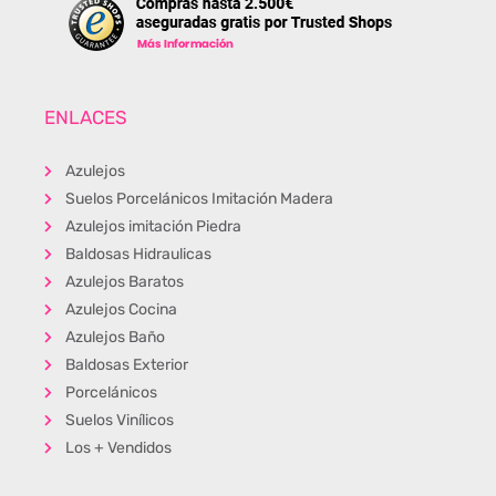
ENLACES
Azulejos
Suelos Porcelánicos Imitación Madera
Azulejos imitación Piedra
Baldosas Hidraulicas
Azulejos Baratos
Azulejos Cocina
Azulejos Baño
Baldosas Exterior
Porcelánicos
Suelos Vinílicos
Los + Vendidos