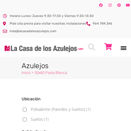
Horario Lunes-Jueves 9:30-17:30 y Viernes 9:30-13:30
Pide cita previa para visitar nuestras instalaciones
964 784 246
hola@lacasadelosazulejos.com
Azulejos
Inicio
>
30x60 Pasta Blanca
Ubicación
Polivalente (Paredes y Suelos)
(1)
Suelos
(1)