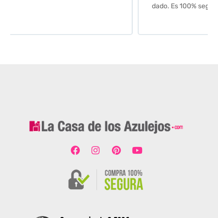
dado. Es 100% seguro y fiable.