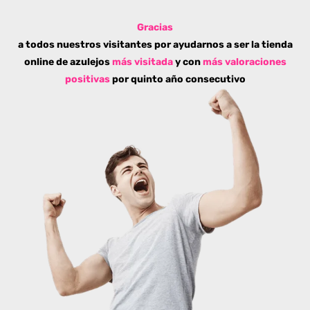
Gracias
a todos nuestros visitantes por ayudarnos a ser la tienda
online de azulejos
más visitada
y con
más valoraciones
positivas
por quinto año consecutivo