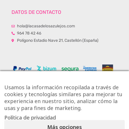
DATOS DE CONTACTO
hola@lacasadelosazulejos.com
964 78 42 46
Polígono Estadio Nave 21, Castellón (España)
Usamos la información recopilada a través de
cookies y tecnologías similares para mejorar tu
experiencia en nuestro sitio, analizar cómo la
usas y para fines de marketing.
Política de privacidad
Copyright © Onlytiles S.L.
Más opciones