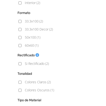
Interior
(2)
Formato
33.3x100
(2)
33.3x100 Decor
(2)
50x100
(1)
60x60
(1)
60x120
(1)
Rectificado
90x90
(1)
Si Rectificado
(2)
100x100
(1)
Tonalidad
100x100 (20mm)
(1)
Colores Claros
(2)
Colores Oscuros
(1)
Tipo de Material