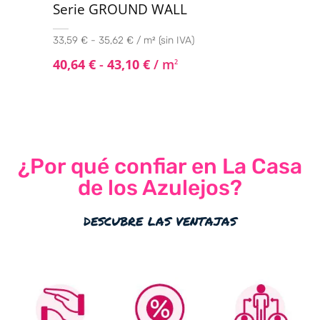
Serie GROUND WALL
33,59 € - 35,62 € / m² (sin IVA)
40,64
€
-
43,10
€
/ m
2
¿Por qué confiar en La Casa
de los Azulejos?
descubre las ventajas