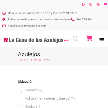
Horario Lunes-Jueves 9:30-17:30 y Viernes 9:30-13:30
Pide cita previa para visitar nuestras instalaciones
964 784 246
hola@lacasadelosazulejos.com
Azulejos
Inicio
>
33.3x100 Decor
Ubicación
Paredes
(2)
Polivalente (Paredes y Suelos)
(1)
Suelos
(1)