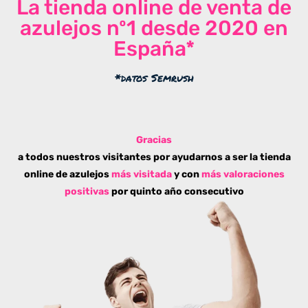
La tienda online de venta de
azulejos nº1 desde 2020 en
España*
*datos Semrush
Gracias
a todos nuestros visitantes por ayudarnos a ser la tienda
online de azulejos
más visitada
y con
más valoraciones
positivas
por quinto año consecutivo