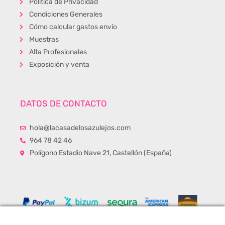
Política de Privacidad
Condiciones Generales
Cómo calcular gastos envío
Muestras
Alta Profesionales
Exposición y venta
DATOS DE CONTACTO
hola@lacasadelosazulejos.com
964 78 42 46
Polígono Estadio Nave 21, Castellón (España)