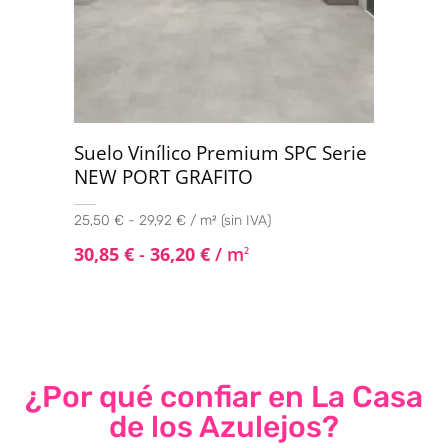
Suelo Vinílico Premium SPC Serie
NEW PORT GRAFITO
25,50 € - 29,92 € / m² (sin IVA)
30,85
€
-
36,20
€
/ m
2
¿Por qué confiar en La Casa
de los Azulejos?