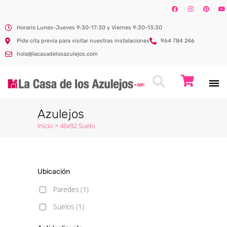
Horario Lunes-Jueves 9:30-17:30 y Viernes 9:30-13:30
Pide cita previa para visitar nuestras instalaciones
964 784 246
hola@lacasadelosazulejos.com
Azulejos
Inicio
>
46x92 Suelo
Ubicación
Paredes
(1)
Suelos
(1)