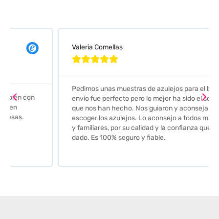
Valeria Comellas





Pedimos unas muestras de azulejos para el baño. El
envío fue perfecto pero lo mejor ha sido el seguimiento
que nos han hecho. Nos guiaron y aconsejaron para
escoger los azulejos. Lo aconsejo a todos mis amigos
y familiares, por su calidad y la confianza que nos han
dado. Es 100% seguro y fiable.