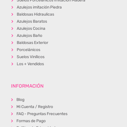
Suelos Porcelánicos Imitación Madera
Azulejos imitación Piedra
Baldosas Hidraulicas
Azulejos Baratos
Azulejos Cocina
Azulejos Baño
Baldosas Exterior
Porcelánicos
Suelos Vinílicos
Los + Vendidos
INFORMACIÓN
Blog
Mi Cuenta / Registro
FAQ - Preguntas Frecuentes
Formas de Pago