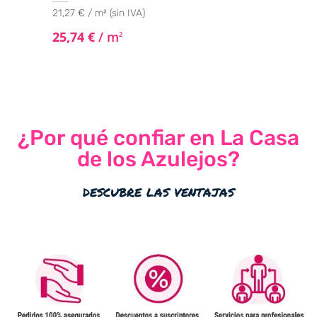
21,27 € / m² (sin IVA)
25,74
€
/ m
2
¿Por qué confiar en La Casa
de los Azulejos?
descubre las ventajas