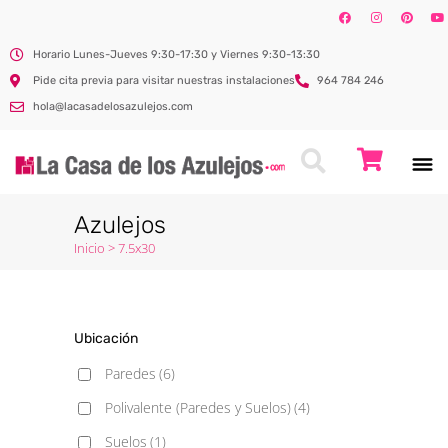
Horario Lunes-Jueves 9:30-17:30 y Viernes 9:30-13:30
Pide cita previa para visitar nuestras instalaciones
964 784 246
hola@lacasadelosazulejos.com
Azulejos
Inicio
>
7.5x30
Ubicación
Paredes
(6)
Polivalente (Paredes y Suelos)
(4)
Suelos
(1)