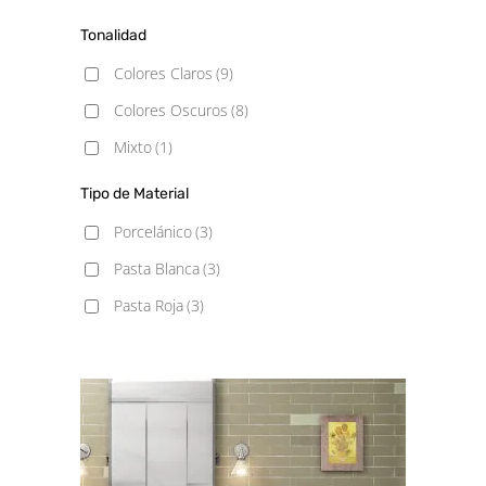
60x60
(1)
Tonalidad
60x120
(1)
Colores Claros
(9)
100x100
(1)
Colores Oscuros
(8)
Mixto
(1)
Tipo de Material
Porcelánico
(3)
Pasta Blanca
(3)
Pasta Roja
(3)