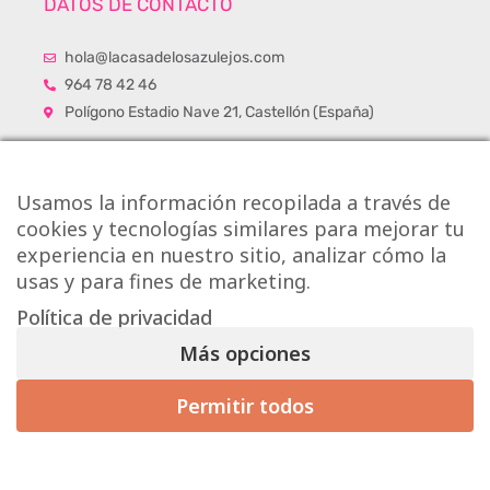
DATOS DE CONTACTO
hola@lacasadelosazulejos.com
964 78 42 46
Polígono Estadio Nave 21, Castellón (España)
Usamos la información recopilada a través de
cookies y tecnologías similares para mejorar tu
experiencia en nuestro sitio, analizar cómo la
usas y para fines de marketing.
Política de privacidad
Más opciones
Permitir todos
Mis preferencias de consentimiento
Copyright © Onlytiles S.L.
La Casa de los Azulejos ®