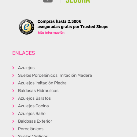
ENLACES
Azulejos
Suelos Porcelánicos Imitación Madera
Azulejos imitación Piedra
Baldosas Hidraulicas
Azulejos Baratos
Azulejos Cocina
Azulejos Baño
Baldosas Exterior
Porcelánicos
Suelos Vinílicos