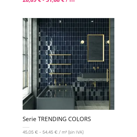
Serie TRENDING COLORS
45,05 € - 54,45 € / m² (sin IVA)