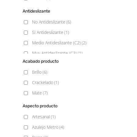
Antideslizante
No Antideslizante
(6)
Si Antideslizante
(1)
Medio Antideslizante (C2)
(2)
Muy Antideslizante (C3)
(1)
Acabado producto
Brillo
(6)
Crackelado
(1)
Mate
(7)
Aspecto producto
Artesanal
(1)
Azulejo Metro
(4)