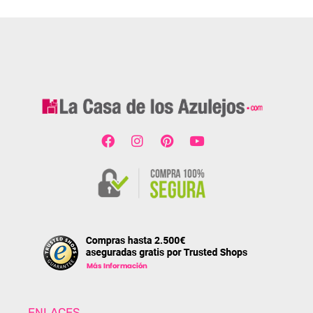
ENLACES