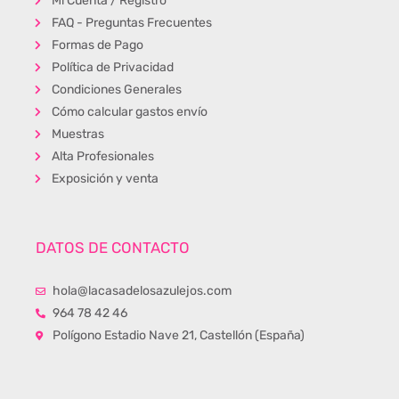
Mi Cuenta / Registro
FAQ - Preguntas Frecuentes
Formas de Pago
Política de Privacidad
Condiciones Generales
Cómo calcular gastos envío
Muestras
Alta Profesionales
Exposición y venta
DATOS DE CONTACTO
hola@lacasadelosazulejos.com
964 78 42 46
Polígono Estadio Nave 21, Castellón (España)