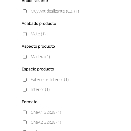
Antideslizante
Muy Antideslizante (C3)
(1)
Acabado producto
Mate
(1)
Aspecto producto
Madera
(1)
Espacio producto
Exterior e Interior
(1)
Interior
(1)
Formato
Chev.1 32x28
(1)
Chev.2 32x28
(1)