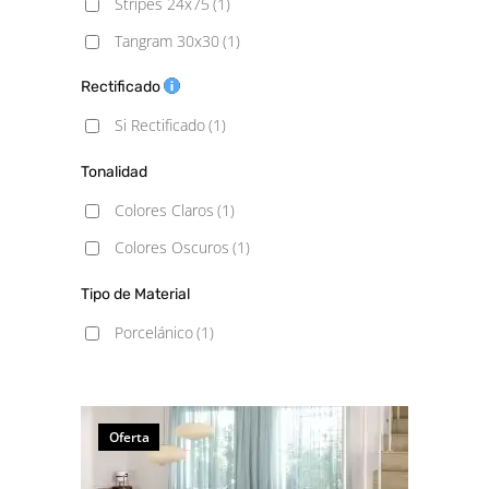
Stripes 24x75
(1)
Tangram 30x30
(1)
Rectificado
Si Rectificado
(1)
Tonalidad
Colores Claros
(1)
Colores Oscuros
(1)
Tipo de Material
Porcelánico
(1)
Oferta