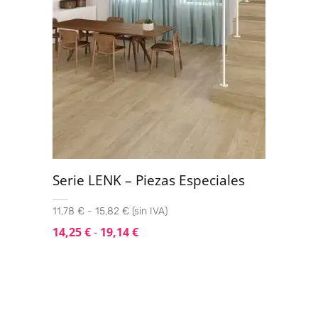
Serie LENK – Piezas Especiales
11,78 € - 15,82 € (sin IVA)
14,25
€
-
19,14
€