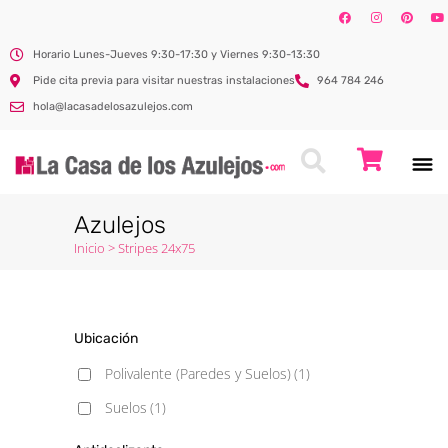
Horario Lunes-Jueves 9:30-17:30 y Viernes 9:30-13:30
Pide cita previa para visitar nuestras instalaciones
964 784 246
hola@lacasadelosazulejos.com
Azulejos
Inicio
>
Stripes 24x75
Ubicación
Polivalente (Paredes y Suelos)
(1)
Suelos
(1)