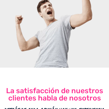
La satisfacción de nuestros
clientes habla de nosotros
detrás de cada opinión hay una experiencia