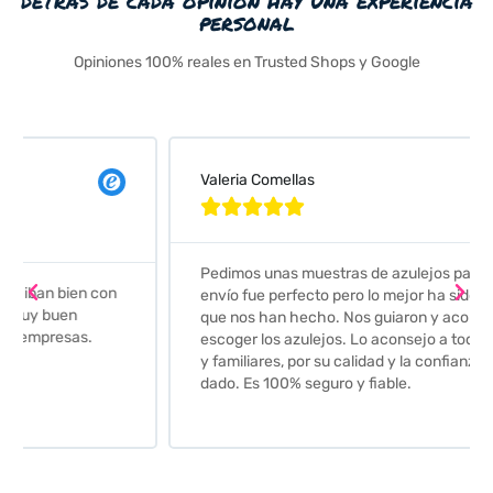
personal
Opiniones 100% reales en Trusted Shops y Google
Valeria Comellas





Pedimos unas muestras de azulejos para el baño. El
envío fue perfecto pero lo mejor ha sido el seguimiento
que nos han hecho. Nos guiaron y aconsejaron para
escoger los azulejos. Lo aconsejo a todos mis amigos
y familiares, por su calidad y la confianza que nos han
dado. Es 100% seguro y fiable.