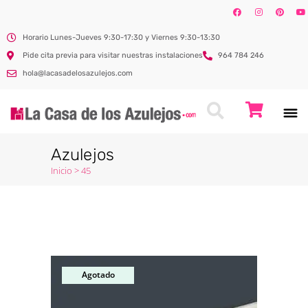
Horario Lunes-Jueves 9:30-17:30 y Viernes 9:30-13:30
Pide cita previa para visitar nuestras instalaciones
964 784 246
hola@lacasadelosazulejos.com
Azulejos
Inicio
>
45
Agotado