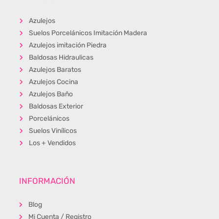
Azulejos
Suelos Porcelánicos Imitación Madera
Azulejos imitación Piedra
Baldosas Hidraulicas
Azulejos Baratos
Azulejos Cocina
Azulejos Baño
Baldosas Exterior
Porcelánicos
Suelos Vinílicos
Los + Vendidos
INFORMACIÓN
Blog
Mi Cuenta / Registro