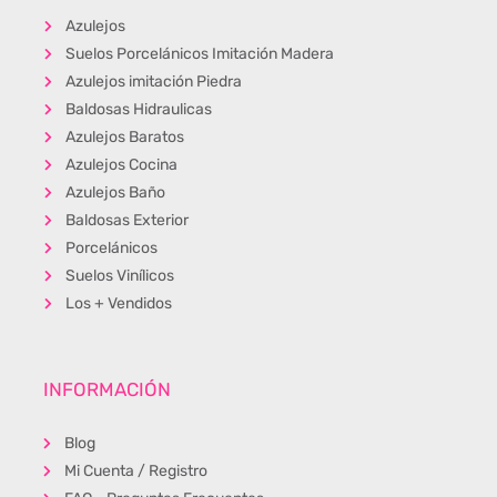
Azulejos
Suelos Porcelánicos Imitación Madera
Azulejos imitación Piedra
Baldosas Hidraulicas
Azulejos Baratos
Azulejos Cocina
Azulejos Baño
Baldosas Exterior
Porcelánicos
Suelos Vinílicos
Los + Vendidos
INFORMACIÓN
Blog
Mi Cuenta / Registro