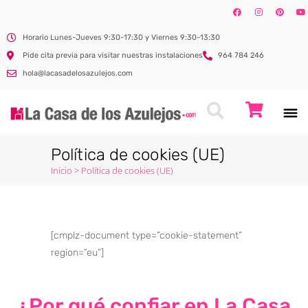
Horario Lunes-Jueves 9:30-17:30 y Viernes 9:30-13:30
Pide cita previa para visitar nuestras instalaciones
964 784 246
hola@lacasadelosazulejos.com
Política de cookies (UE)
Inicio
>
Política de cookies (UE)
[cmplz-document type=”cookie-statement”
region=”eu”]
¿Por qué confiar en La Casa