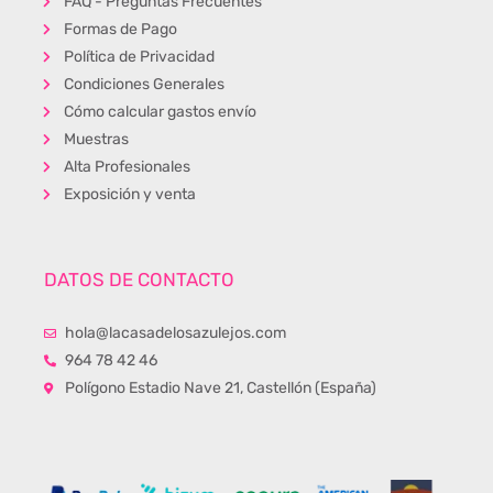
FAQ - Preguntas Frecuentes
Formas de Pago
Política de Privacidad
Condiciones Generales
Cómo calcular gastos envío
Muestras
Alta Profesionales
Exposición y venta
DATOS DE CONTACTO
hola@lacasadelosazulejos.com
964 78 42 46
Polígono Estadio Nave 21, Castellón (España)