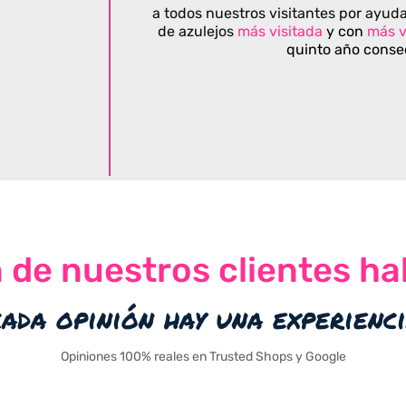
a todos nuestros visitantes por ayuda
de azulejos
más visitada
y con
más v
quinto año conse
n de nuestros clientes ha
cada opinión hay una experienc
Opiniones 100% reales en Trusted Shops y Google