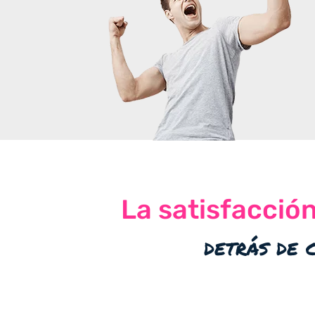
La satisfacció
detrás de 