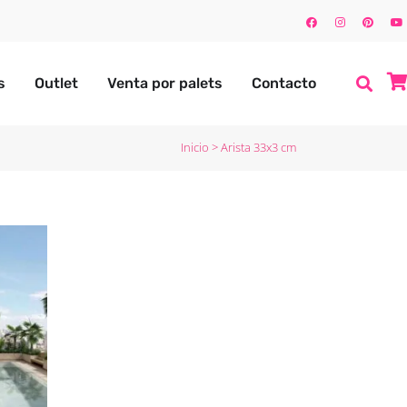
s
Outlet
Venta por palets
Contacto
Inicio
>
Arista 33x3 cm