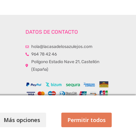
DATOS DE CONTACTO
hola@lacasadelosazulejos.com
964 78 42 46
Polígono Estadio Nave 21, Castellón
(España)
Más opciones
Permitir todos