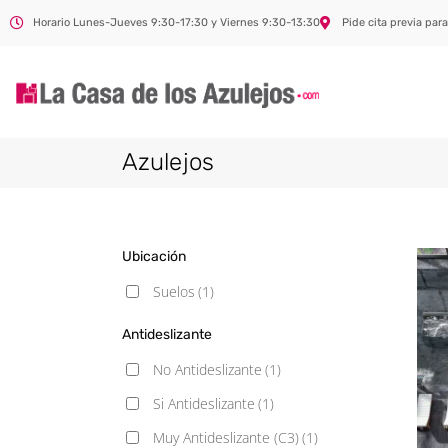
Horario Lunes-Jueves 9:30-17:30 y Viernes 9:30-13:30
Pide cita previa para
Azulejos
Ubicación
Suelos
(1)
Antideslizante
No Antideslizante
(1)
Si Antideslizante
(1)
Muy Antideslizante (C3)
(1)