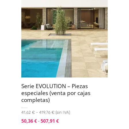
Serie EVOLUTION – Piezas
especiales (venta por cajas
completas)
41,62 € - 419,76 € (sin IVA)
50,36
€
-
507,91
€