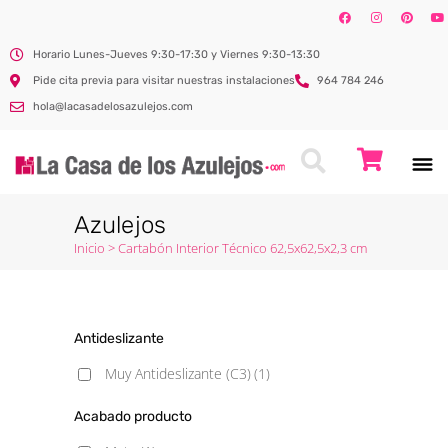
Horario Lunes-Jueves 9:30-17:30 y Viernes 9:30-13:30
Pide cita previa para visitar nuestras instalaciones
964 784 246
hola@lacasadelosazulejos.com
Azulejos
Inicio
>
Cartabón Interior Técnico 62,5x62,5x2,3 cm
Antideslizante
Muy Antideslizante (C3)
(1)
Acabado producto