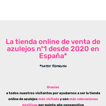
La tienda online de venta de
azulejos nº1 desde 2020 en
España*
*datos Semrush
Gracias
a todos nuestros visitantes por ayudarnos a ser la tienda
online de azulejos
más visitada
y con
más valoraciones
positivas
por quinto año consecutivo