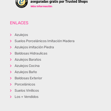
ENLACES
Azulejos
Suelos Porcelánicos Imitación Madera
Azulejos imitación Piedra
Baldosas Hidraulicas
Azulejos Baratos
Azulejos Cocina
Azulejos Baño
Baldosas Exterior
Porcelánicos
Suelos Vinílicos
Los + Vendidos