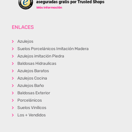
ENLACES
Azulejos
Suelos Porcelánicos Imitación Madera
Azulejos imitación Piedra
Baldosas Hidraulicas
Azulejos Baratos
Azulejos Cocina
Azulejos Baño
Baldosas Exterior
Porcelánicos
Suelos Vinílicos
Los + Vendidos