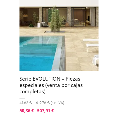
Serie EVOLUTION – Piezas
especiales (venta por cajas
completas)
41,62 € - 419,76 € (sin IVA)
50,36
€
-
507,91
€