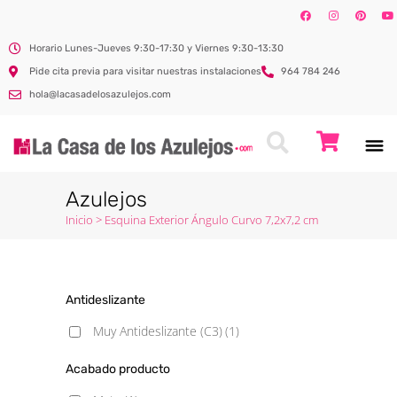
Horario Lunes-Jueves 9:30-17:30 y Viernes 9:30-13:30
Pide cita previa para visitar nuestras instalaciones
964 784 246
hola@lacasadelosazulejos.com
Azulejos
Inicio
>
Esquina Exterior Ángulo Curvo 7,2x7,2 cm
Antideslizante
Muy Antideslizante (C3)
(1)
Acabado producto