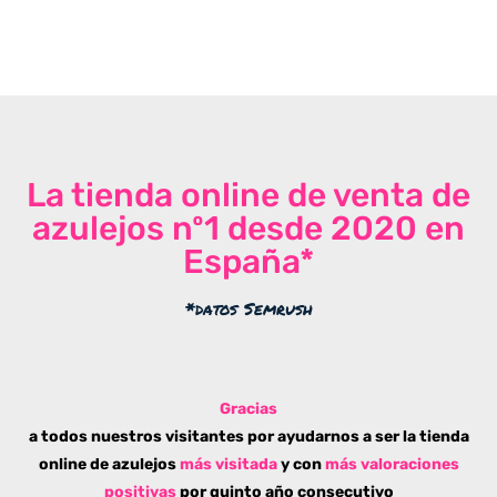
La tienda online de venta de
azulejos nº1 desde 2020 en
España*
*datos Semrush
Gracias
a todos nuestros visitantes por ayudarnos a ser la tienda
online de azulejos
más visitada
y con
más valoraciones
positivas
por quinto año consecutivo