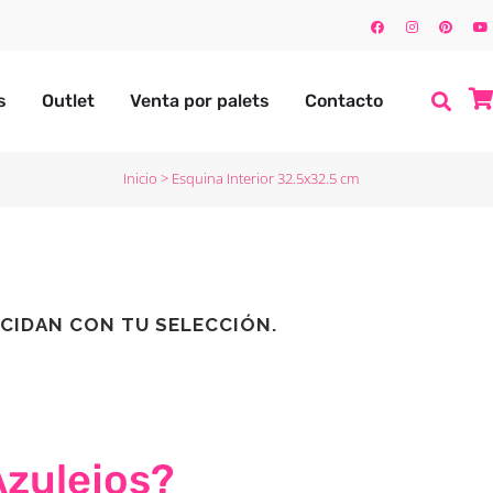
s
Outlet
Venta por palets
Contacto
Inicio
>
Esquina Interior 32.5x32.5 cm
CIDAN CON TU SELECCIÓN.
Azulejos?