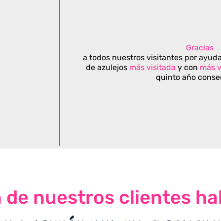
Gracias
a todos nuestros visitantes por ayuda
de azulejos
más visitada
y con
más v
quinto año conse
n de nuestros clientes ha