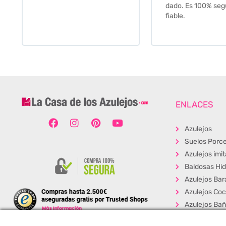
dado. Es 100% seguro y
fiable.
ENLACES
Azulejos
Suelos Porce
Azulejos imi
Baldosas Hid
Azulejos Bar
Azulejos Coc
Azulejos Ba
Baldosas Ext