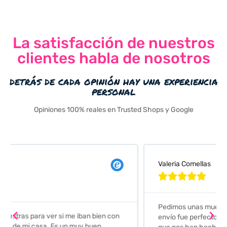
La satisfacción de nuestros
clientes habla de nosotros
detrás de cada opinión hay una experiencia
personal
Opiniones 100% reales en Trusted Shops y Google
Valeria Comellas





Pedimos unas muestras de azulejos para el baño. El
envío fue perfecto pero lo mejor ha sido el seguimiento