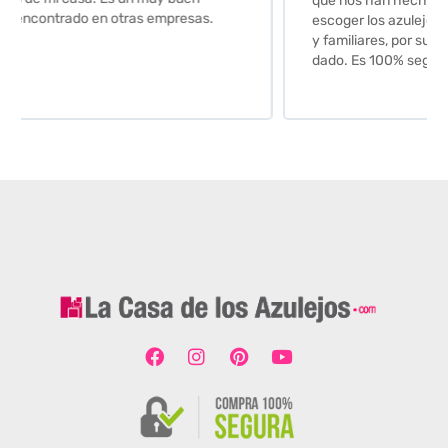
que nos han hecho. Nos guiaron y aconsejaron para
escoger los azulejos. Lo aconsejo a todos mis amigos
y familiares, por su calidad y la confianza que nos han
dado. Es 100% seguro y fiable.