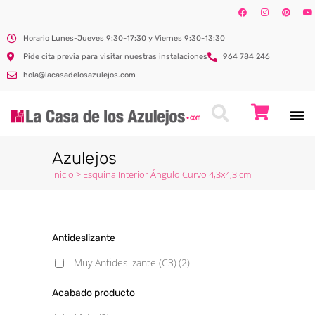
Horario Lunes-Jueves 9:30-17:30 y Viernes 9:30-13:30
Pide cita previa para visitar nuestras instalaciones
964 784 246
hola@lacasadelosazulejos.com
Azulejos
Inicio
>
Esquina Interior Ángulo Curvo 4,3x4,3 cm
Antideslizante
Muy Antideslizante (C3)
(2)
Acabado producto