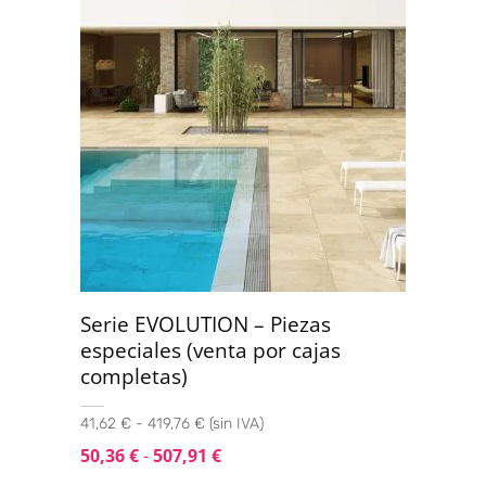
Serie EVOLUTION – Piezas
especiales (venta por cajas
completas)
41,62 € - 419,76 € (sin IVA)
50,36
€
-
507,91
€