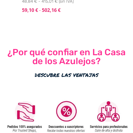
48,84 € - 415,01 € (sin IVA)
59,10
€
-
502,16
€
¿Por qué confiar en La Casa
de los Azulejos?
descubre las ventajas