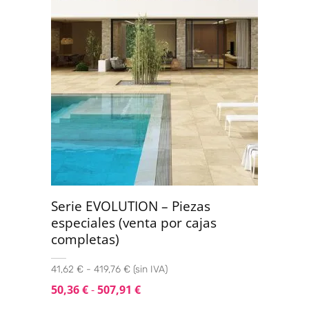
Serie EVOLUTION – Piezas
especiales (venta por cajas
completas)
41,62 € - 419,76 € (sin IVA)
50,36
€
-
507,91
€