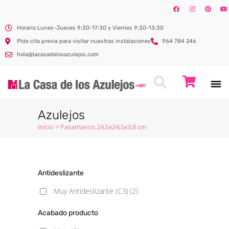
Horario Lunes-Jueves 9:30-17:30 y Viernes 9:30-13:30
Pide cita previa para visitar nuestras instalaciones
964 784 246
hola@lacasadelosazulejos.com
Azulejos
Inicio
>
Pasamanos 24,5x24,5x3,8 cm
Antideslizante
Muy Antideslizante (C3)
(2)
Acabado producto