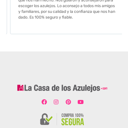
que nos han hecho. Nos guiaron y aconsejaron para
escoger los azulejos. Lo aconsejo a todos mis amigos
y familiares, por su calidad y la confianza que nos han
dado. Es 100% seguro y fiable.