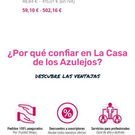
48,84 € - 415,01 € (sin IVA)
59,10
€
-
502,16
€
¿Por qué confiar en La Casa
de los Azulejos?
descubre las ventajas