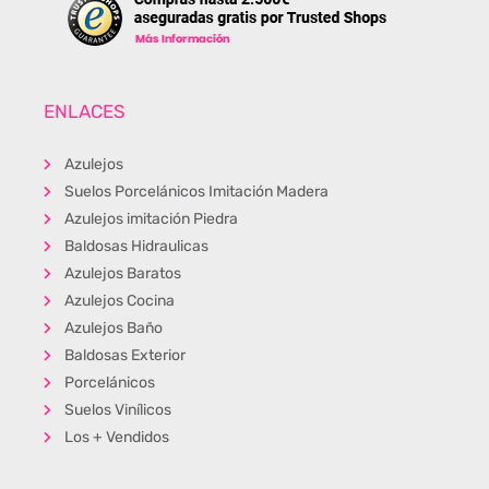
ENLACES
Azulejos
Suelos Porcelánicos Imitación Madera
Azulejos imitación Piedra
Baldosas Hidraulicas
Azulejos Baratos
Azulejos Cocina
Azulejos Baño
Baldosas Exterior
Porcelánicos
Suelos Vinílicos
Los + Vendidos