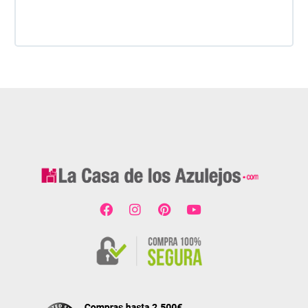
dado. Es 100% seguro y fiable.