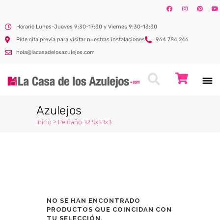
Horario Lunes-Jueves 9:30-17:30 y Viernes 9:30-13:30
Pide cita previa para visitar nuestras instalaciones
964 784 246
hola@lacasadelosazulejos.com
Azulejos
Inicio
>
Peldaño 32.5x33x3
NO SE HAN ENCONTRADO
PRODUCTOS QUE COINCIDAN CON
TU SELECCIÓN.