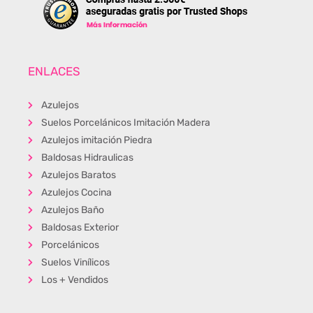
ENLACES
Azulejos
Suelos Porcelánicos Imitación Madera
Azulejos imitación Piedra
Baldosas Hidraulicas
Azulejos Baratos
Azulejos Cocina
Azulejos Baño
Baldosas Exterior
Porcelánicos
Suelos Vinílicos
Los + Vendidos