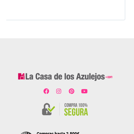
dado. Es 100% seguro y fiable.