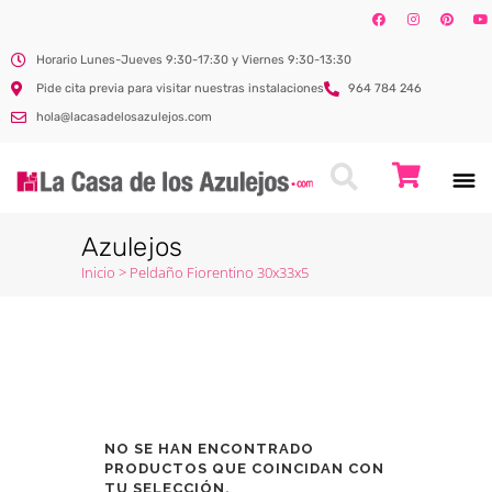
Horario Lunes-Jueves 9:30-17:30 y Viernes 9:30-13:30
Pide cita previa para visitar nuestras instalaciones
964 784 246
hola@lacasadelosazulejos.com
Azulejos
Inicio
>
Peldaño Fiorentino 30x33x5
NO SE HAN ENCONTRADO
PRODUCTOS QUE COINCIDAN CON
TU SELECCIÓN.