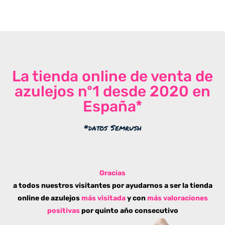
La tienda online de venta de
azulejos nº1 desde 2020 en
España*
*datos Semrush
Gracias
a todos nuestros visitantes por ayudarnos a ser la tienda
online de azulejos
más visitada
y con
más valoraciones
positivas
por quinto año consecutivo