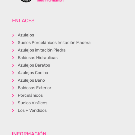
ENLACES
Azulejos
Suelos Porcelánicos Imitación Madera
Azulejos imitación Piedra
Baldosas Hidraulicas
Azulejos Baratos
Azulejos Cocina
Azulejos Baño
Baldosas Exterior
Porcelánicos
Suelos Vinílicos
Los + Vendidos
INFORMACIÓN