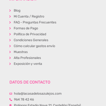
Blog
Mi Cuenta / Registro
FAQ - Preguntas Frecuentes
Formas de Pago
Política de Privacidad
Condiciones Generales
Cómo calcular gastos envío
Muestras
Alta Profesionales
Exposición y venta
DATOS DE CONTACTO
hola@lacasadelosazulejos.com
964 78 42 46
Polígono Estadio Nave 21, Castellón (España)