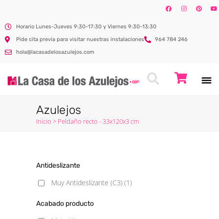
Horario Lunes-Jueves 9:30-17:30 y Viernes 9:30-13:30
Pide cita previa para visitar nuestras instalaciones
964 784 246
hola@lacasadelosazulejos.com
Azulejos
Inicio
>
Peldaño recto - 33x120x3 cm
Antideslizante
Muy Antideslizante (C3)
(1)
Acabado producto