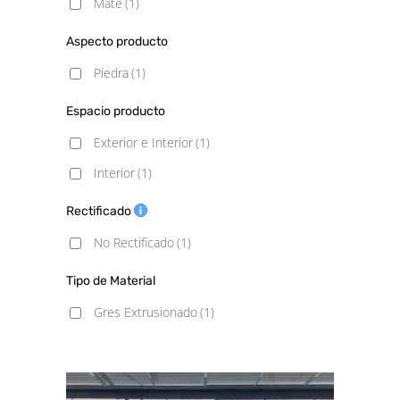
Mate
(1)
Aspecto producto
Piedra
(1)
Espacio producto
Exterior e Interior
(1)
Interior
(1)
Rectificado
No Rectificado
(1)
Tipo de Material
Gres Extrusionado
(1)