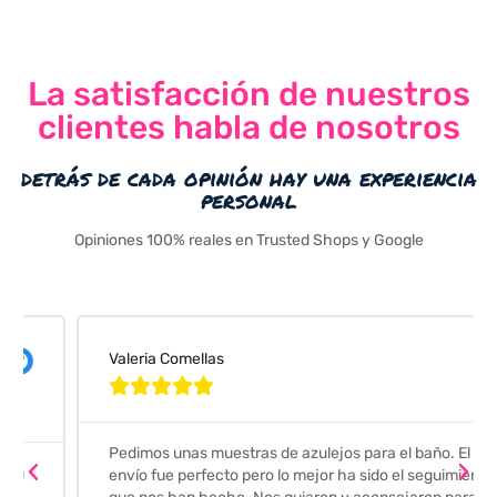
La satisfacción de nuestros
clientes habla de nosotros
detrás de cada opinión hay una experiencia
personal
Opiniones 100% reales en Trusted Shops y Google
Valeria Comellas





Pedimos unas muestras de azulejos para el baño. El
envío fue perfecto pero lo mejor ha sido el seguimiento