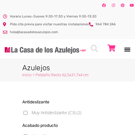
Horario Lunes-Jueves 9:30-17:30 y Viernes 9:30-13:30
Pide cita previa para visitar nuestras instalaciones
964 784 246
hola@lacasadelosazulejos.com
Azulejos
Inicio
>
Peldaño Recto 62,5x31,7x4 cm
Antideslizante
Muy Antideslizante (C3)
(2)
Acabado producto