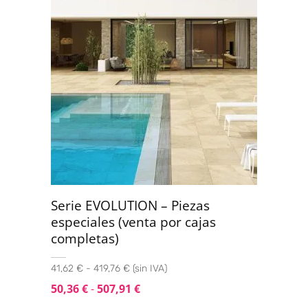
Serie EVOLUTION – Piezas
especiales (venta por cajas
completas)
41,62 € - 419,76 € (sin IVA)
50,36
€
-
507,91
€