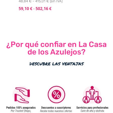
48,84 € - 415,01 € (sin IVA)
59,10
€
-
502,16
€
¿Por qué confiar en La Casa
de los Azulejos?
descubre las ventajas