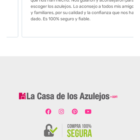
que nos han hecho. Nos guiaron y aconsejaron para
escoger los azulejos. Lo aconsejo a todos mis amigos
y familiares, por su calidad y la confianza que nos han
dado. Es 100% seguro y fiable.