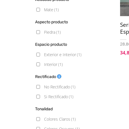
Mate
(1)
Aspecto producto
Ser
Esp
Piedra
(1)
28,8
Espacio producto
34,
Exterior e Interior
(1)
Interior
(1)
Rectificado
No Rectificado
(1)
Si Rectificado
(1)
Tonalidad
Colores Claros
(1)
Colores Oscuros
(1)