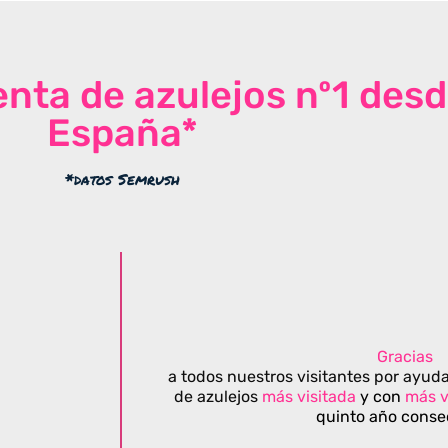
venta de azulejos nº1 des
España*
*datos Semrush
Gracias
a todos nuestros visitantes por ayuda
de azulejos
más visitada
y con
más v
quinto año conse