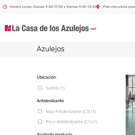
Horario Lunes-Jueves 9:30-17:30 y Viernes 9:30-13:30
Pide cita previa para
Azulejos
Ubicación
Suelos
(1)
Antideslizante
Muy Antideslizante (C3)
(1)
Poco Antideslizante (C1)
(1)
Acabado producto