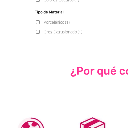
Tipo de Material
Porcelánico
(1)
Gres Extrusionado
(1)
¿Por qué co