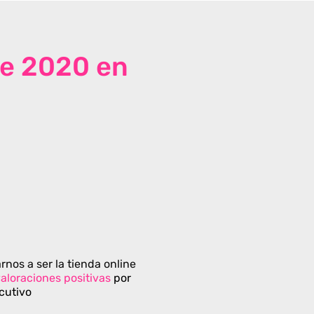
de 2020 en
rnos a ser la tienda online
aloraciones positivas
por
cutivo