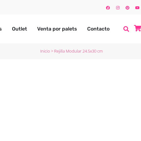
s
Outlet
Venta por palets
Contacto
Inicio
>
Rejilla Modular 24.5x30 cm