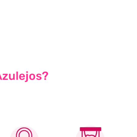
Azulejos?