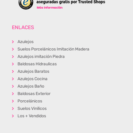
ENLACES
Azulejos
Suelos Porcelánicos Imitación Madera
Azulejos imitación Piedra
Baldosas Hidraulicas
Azulejos Baratos
Azulejos Cocina
Azulejos Baño
Baldosas Exterior
Porcelánicos
Suelos Vinílicos
Los + Vendidos