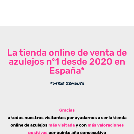
La tienda online de venta de
azulejos nº1 desde 2020 en
España*
*datos Semrush
Gracias
a todos nuestros visitantes por ayudarnos a ser la tienda
online de azulejos
más visitada
y con
más valoraciones
positivas
por quinto año consecutivo