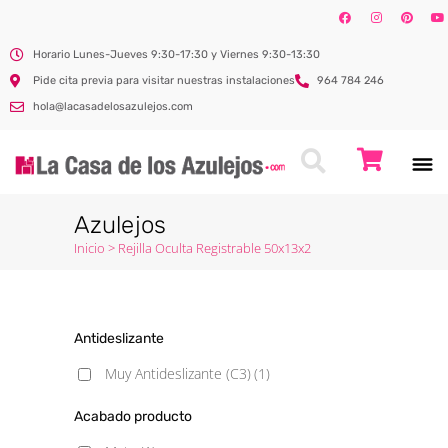
Horario Lunes-Jueves 9:30-17:30 y Viernes 9:30-13:30
Pide cita previa para visitar nuestras instalaciones
964 784 246
hola@lacasadelosazulejos.com
Azulejos
Inicio
>
Rejilla Oculta Registrable 50x13x2
Antideslizante
Muy Antideslizante (C3)
(1)
Acabado producto