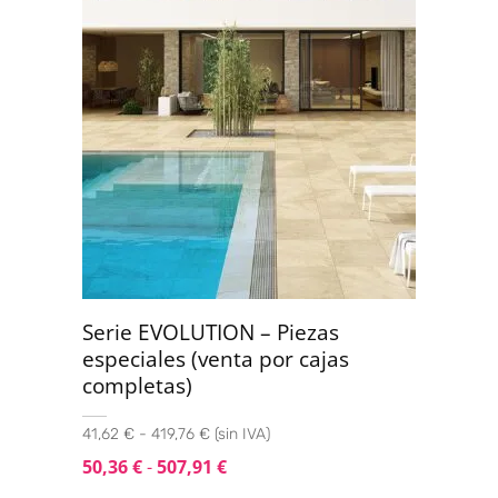
Serie EVOLUTION – Piezas
especiales (venta por cajas
completas)
41,62 € - 419,76 € (sin IVA)
50,36
€
-
507,91
€