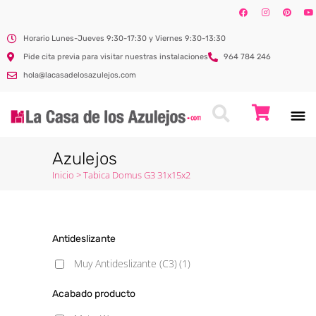
Horario Lunes-Jueves 9:30-17:30 y Viernes 9:30-13:30
Pide cita previa para visitar nuestras instalaciones
964 784 246
hola@lacasadelosazulejos.com
Azulejos
Inicio
>
Tabica Domus G3 31x15x2
Antideslizante
Muy Antideslizante (C3)
(1)
Acabado producto