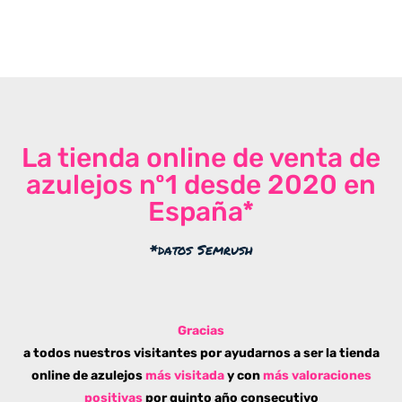
La tienda online de venta de
azulejos nº1 desde 2020 en
España*
*datos Semrush
Gracias
a todos nuestros visitantes por ayudarnos a ser la tienda
online de azulejos
más visitada
y con
más valoraciones
positivas
por quinto año consecutivo