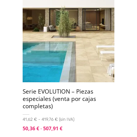
Serie EVOLUTION – Piezas
especiales (venta por cajas
completas)
41,62 € - 419,76 € (sin IVA)
50,36
€
-
507,91
€