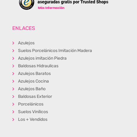
ENLACES
Azulejos
Suelos Porcelánicos Imitación Madera
Azulejos imitación Piedra
Baldosas Hidraulicas
Azulejos Baratos
Azulejos Cocina
Azulejos Baño
Baldosas Exterior
Porcelánicos
Suelos Vinílicos
Los + Vendidos