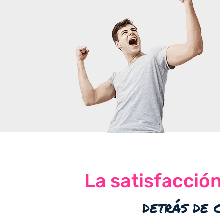
La satisfacció
detrás de 