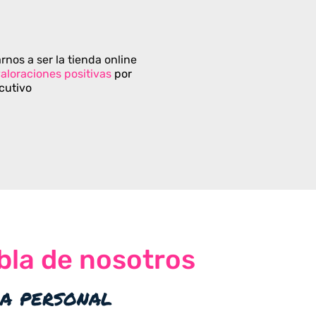
rnos a ser la tienda online
aloraciones positivas
por
cutivo
bla de nosotros
ia personal