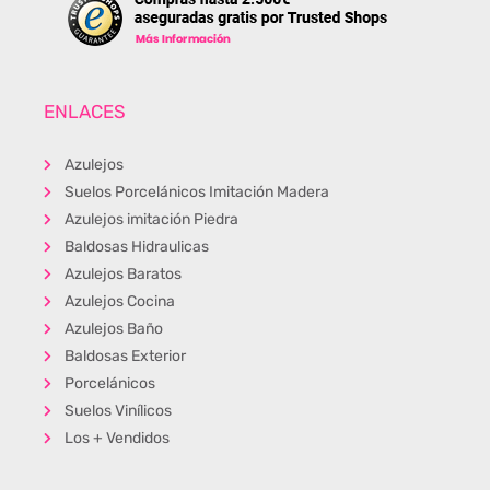
ENLACES
Azulejos
Suelos Porcelánicos Imitación Madera
Azulejos imitación Piedra
Baldosas Hidraulicas
Azulejos Baratos
Azulejos Cocina
Azulejos Baño
Baldosas Exterior
Porcelánicos
Suelos Vinílicos
Los + Vendidos