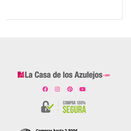
dado. Es 100% seguro y fiable.