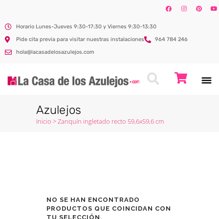
Horario Lunes-Jueves 9:30-17:30 y Viernes 9:30-13:30
Pide cita previa para visitar nuestras instalaciones
964 784 246
hola@lacasadelosazulejos.com
Azulejos
Inicio
>
Zanquín ingletado recto 59,6x59,6 cm
NO SE HAN ENCONTRADO
PRODUCTOS QUE COINCIDAN CON
TU SELECCIÓN.