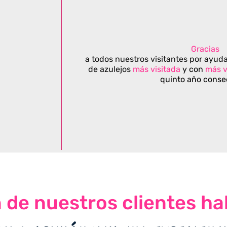
Gracias
a todos nuestros visitantes por ayuda
de azulejos
más visitada
y con
más v
quinto año conse
n de nuestros clientes ha