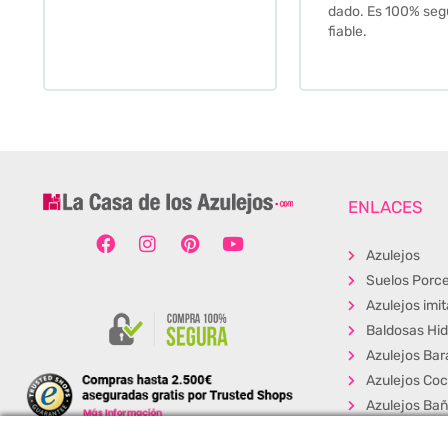
dado. Es 100% seguro y
fiable.
ENLACES
Azulejos
Suelos Porce
Azulejos imi
Baldosas Hid
Azulejos Bar
Azulejos Coc
Azulejos Ba
Baldosas Ext