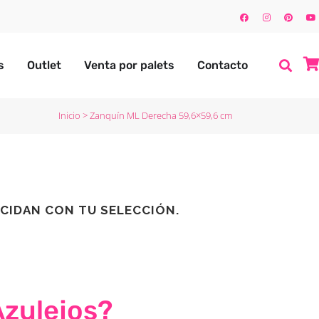
s
Outlet
Venta por palets
Contacto
Inicio
>
Zanquín ML Derecha 59,6×59,6 cm
CIDAN CON TU SELECCIÓN.
Azulejos?