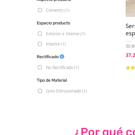
Cemento
(1)
Espacio producto
Ser
esp
Exterior e Interior
(1)
Interior
(1)
30,8
37,
Rectificado
No Rectificado
(1)
Valo
5.00
Tipo de Material
Gres Extrusionado
(1)
¿Por qué co