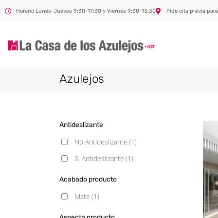
Horario Lunes-Jueves 9:30-17:30 y Viernes 9:30-13:30
Pide cita previa para
Azulejos
Antideslizante
No Antideslizante
(1)
Si Antideslizante
(1)
Acabado producto
Mate
(1)
Aspecto producto