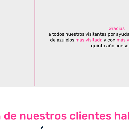
Gracias
a todos nuestros visitantes por ayuda
de azulejos
más visitada
y con
más v
quinto año conse
n de nuestros clientes ha