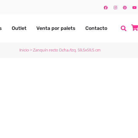
s
Outlet
Venta por palets
Contacto
Inicio
>
Zanquín recto Dcha./Izq. 59,5x59,5 cm