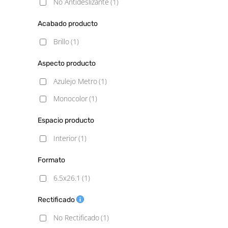
No Antideslizante
(1)
Acabado producto
Brillo
(1)
Aspecto producto
Azulejo Metro
(1)
Monocolor
(1)
Espacio producto
Interior
(1)
Formato
6.5x26.1
(1)
Rectificado
No Rectificado
(1)