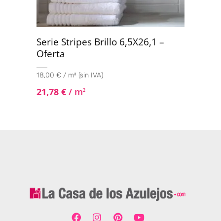
Serie Stripes Brillo 6,5X26,1 –
Oferta
18,00 € / m² (sin IVA)
21,78
€
/ m
2