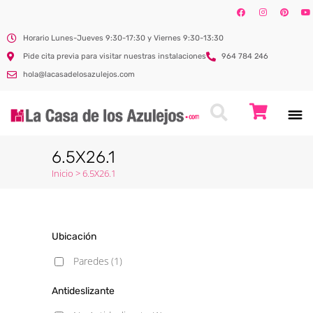
Horario Lunes-Jueves 9:30-17:30 y Viernes 9:30-13:30
Pide cita previa para visitar nuestras instalaciones
964 784 246
hola@lacasadelosazulejos.com
6.5X26.1
Inicio
>
6.5X26.1
Ubicación
Paredes
(1)
Antideslizante