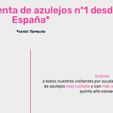
venta de azulejos nº1 des
España*
*datos Semrush
Gracias
a todos nuestros visitantes por ayuda
de azulejos
más visitada
y con
más v
quinto año conse