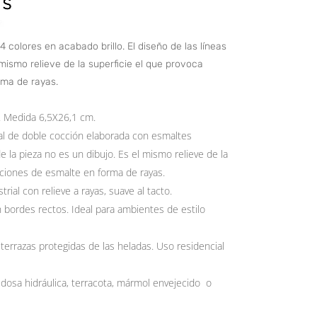
colores en acabado brillo. El diseño de las líneas
 mismo relieve de la superficie el que provoca
ma de rayas.
a. Medida 6,5X26,1 cm.
al de doble cocción elaborada con esmaltes
de la pieza no es un dibujo. Es el mismo relieve de la
ciones de esmalte en forma de rayas.
rial con relieve a rayas, suave al tacto.
 bordes rectos. Ideal para ambientes de estilo
terrazas protegidas de las heladas. Uso residencial
dosa hidráulica, terracota, mármol envejecido o