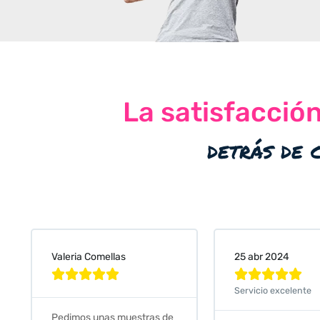
La satisfacció
detrás de 
Valeria Comellas
25 abr 2024










Servicio excelente
Pedimos unas muestras de