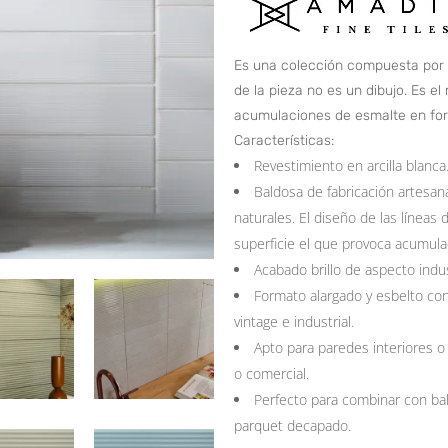
Es una colección compuesta por 4 
de la pieza no es un dibujo. Es el
acumulaciones de esmalte en for
Características:
Revestimiento en arcilla blanc
Baldosa de fabricación artesan
naturales. El diseño de las líneas 
superficie el que provoca acumula
Acabado brillo de aspecto indust
Formato alargado y esbelto con
vintage e industrial.
Apto para paredes interiores o 
o comercial.
Perfecto para combinar con bal
parquet decapado.