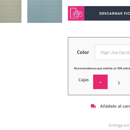
Color
Recomendamos que solicite un 10% extra
Cajas
Añádelo al carr
Entrega est