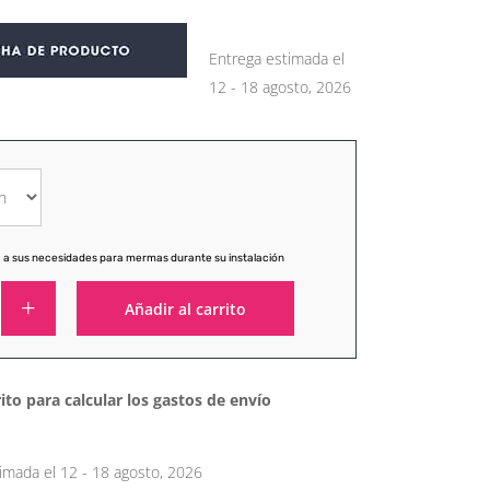
Entrega estimada el
12 - 18 agosto, 2026
 a sus necesidades para mermas durante su instalación
Añadir al carrito
Alternative:
ito para calcular los gastos de envío
imada el 12 - 18 agosto, 2026