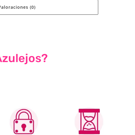
Valoraciones (0)
Azulejos?