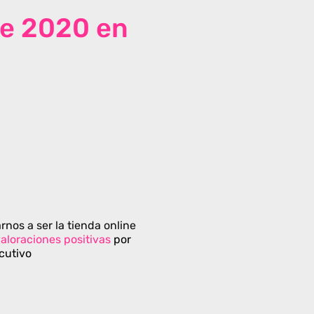
de 2020 en
rnos a ser la tienda online
aloraciones positivas
por
cutivo