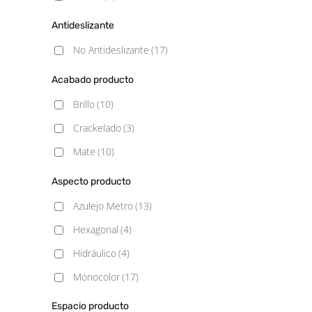
Antideslizante
No Antideslizante
(17)
Acabado producto
Brillo
(10)
Crackelado
(3)
Mate
(10)
Aspecto producto
Azulejo Metro
(13)
Hexagonal
(4)
Hidráulico
(4)
Monocolor
(17)
Rústico
(3)
Espacio producto