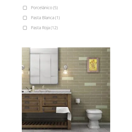
Porcelánico
(5)
Pasta Blanca
(1)
Pasta Roja
(12)