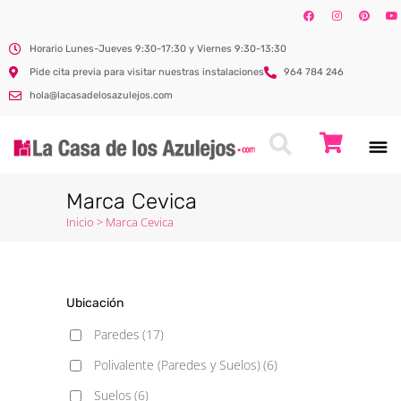
Horario Lunes-Jueves 9:30-17:30 y Viernes 9:30-13:30
Pide cita previa para visitar nuestras instalaciones
964 784 246
hola@lacasadelosazulejos.com
Marca Cevica
Inicio
>
Marca Cevica
Ubicación
Paredes
(17)
Polivalente (Paredes y Suelos)
(6)
Suelos
(6)